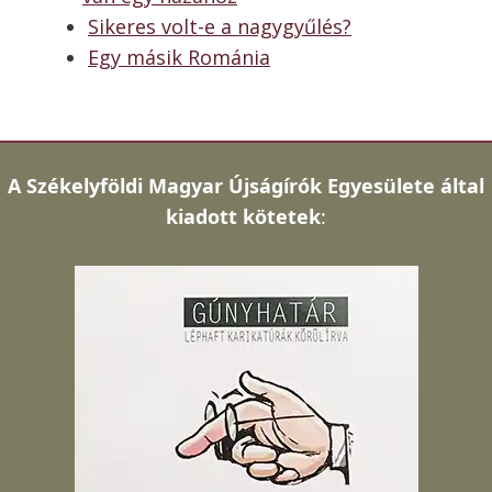
Sikeres volt-e a nagygyűlés?
Egy másik Románia
A
Székelyföldi Magyar Újságírók Egyesülete által
kiadott kötetek
: