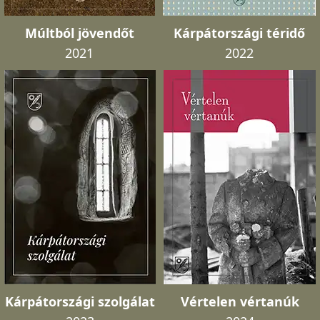
Múltból jövendőt
Kárpátországi téridő
2021
2022
Kárpátországi szolgálat
Vértelen vértanúk