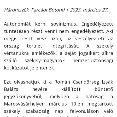
Háromszék, Farcádi Botond | 2023. március 27.
Autonómiát kérni sovinizmus. Engedélyezett
tüntetésen részt venni nem engedélyezett. Aki
mégis részt vesz azon, az veszélyezteti az
ország területi integritását. A székely
vértanúkra emlékezők, a saját jogaikért síkra
szálló székely-magyarok nemzetbiztonsági
kockázatot jelentenek.
Ezt olvashatjuk ki a Román Csendőrség Izsák
Balázs nevére kiállított büntető
jegyzőkönyvéből, melyben a hatóság a
Marosvásárhelyen március 10-én megtartott
székely szabadság napi felvonuláson való