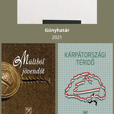
Gúnyhatár
2021