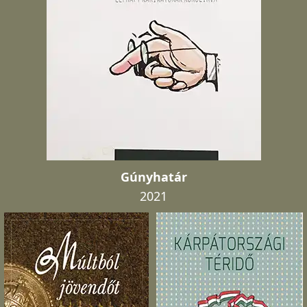
Gúnyhatár
2021