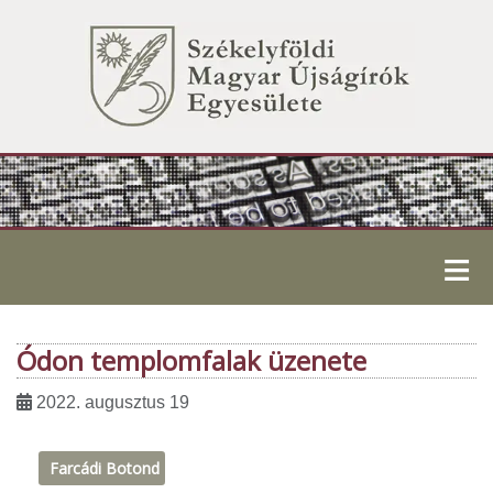
≡
Ódon templomfalak üzenete
2022. augusztus 19
Farcádi Botond