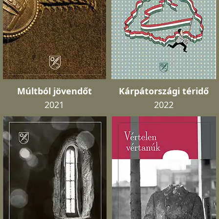
Múltból jövendőt
Kárpátországi téridő
2021
2022