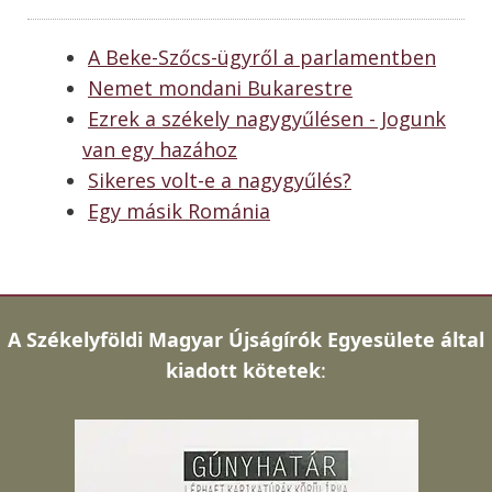
A Beke-Szőcs-ügyről a parlamentben
Nemet mondani Bukarestre
Ezrek a székely nagygyűlésen - Jogunk
van egy hazához
Sikeres volt-e a nagygyűlés?
Egy másik Románia
A
Székelyföldi Magyar Újságírók Egyesülete által
kiadott kötetek
: