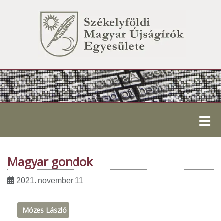
≡
Magyar gondok
2021. november 11
Mózes László