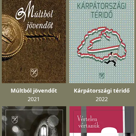
Múltból jövendőt
Kárpátországi téridő
2021
2022