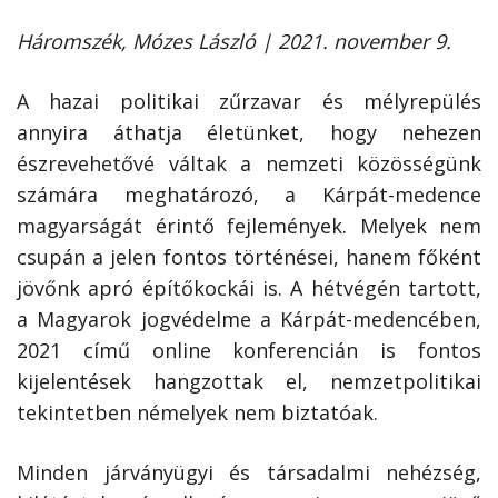
Háromszék, Mózes László | 2021. november 9.
A hazai politikai zűrzavar és mélyrepülés
annyira áthatja életünket, hogy nehezen
észrevehetővé váltak a nemzeti közösségünk
számára meghatározó, a Kárpát-medence
magyarságát érintő fejlemények. Melyek nem
csupán a jelen fontos történései, hanem főként
jövőnk apró építőkockái is. A hétvégén tartott,
a Magyarok jogvédelme a Kárpát-medencében,
2021 című online konferencián is fontos
kijelentések hangzottak el, nemzetpolitikai
tekintetben némelyek nem biztatóak.
Minden járványügyi és társadalmi nehézség,