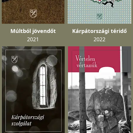
Múltból jövendőt
Kárpátországi téridő
2021
2022