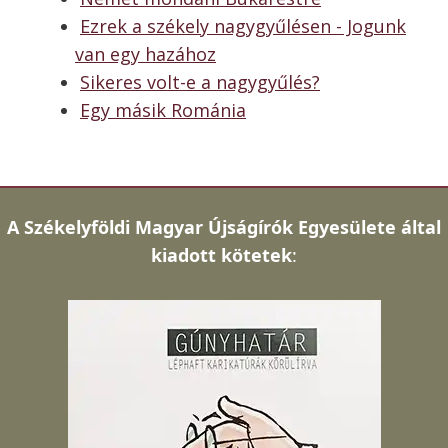
Ezrek a székely nagygyűlésen - Jogunk
van egy hazához
Sikeres volt-e a nagygyűlés?
Egy másik Románia
A
Székelyföldi Magyar Újságírók Egyesülete által
kiadott kötetek
: