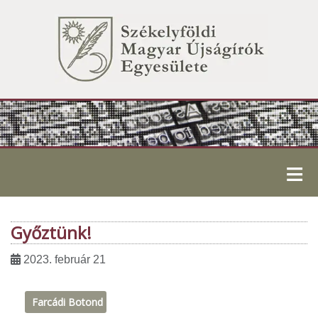
≡
Győztünk!
2023. február 21
Farcádi Botond