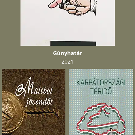
Gúnyhatár
2021