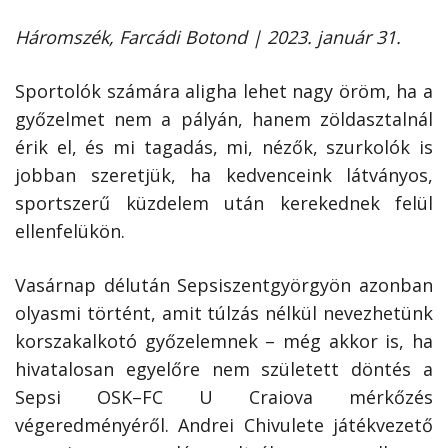
Háromszék, Farcádi Botond | 2023. január 31.
Sportolók számára aligha lehet nagy öröm, ha a
győzelmet nem a pályán, hanem zöldasztalnál
érik el, és mi tagadás, mi, nézők, szurkolók is
jobban szeretjük, ha kedvenceink látványos,
sportszerű küzdelem után kerekednek felül
ellenfelükön.
Vasárnap délután Sepsiszentgyörgyön azonban
olyasmi történt, amit túlzás nélkül nevezhetünk
korszakalkotó győzelemnek – még akkor is, ha
hivatalosan egyelőre nem született döntés a
Sepsi OSK–FC U Craiova mérkőzés
végeredményéről. Andrei Chivulete játékvezető