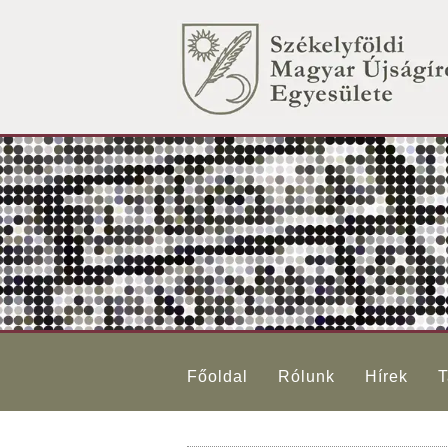
Főoldal
Rólunk
Hírek
T