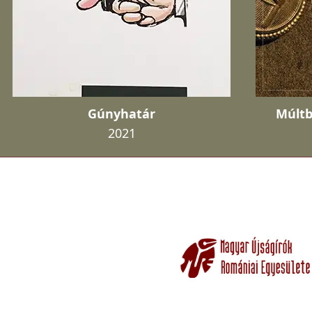
Gúnyhatár
Múltb
2021