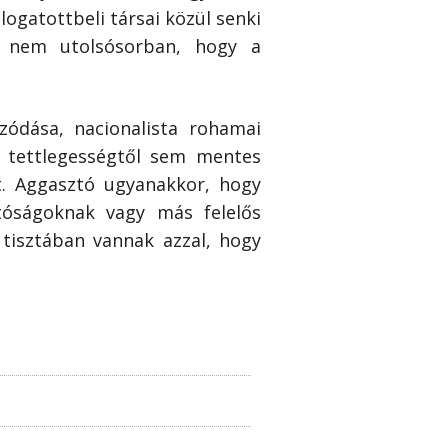
logatottbeli társai közül senki
s nem utolsósorban, hogy a
zódása, nacionalista rohamai
 a tettlegességtől sem mentes
. Aggasztó ugyanakkor, hogy
tóságoknak vagy más felelős
tisztában vannak azzal, hogy