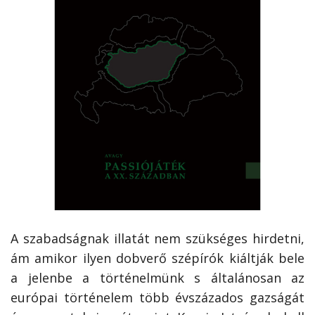
A szabadságnak illatát nem szükséges hirdetni,
ám amikor ilyen dobverő szépírók kiáltják bele
a jelenbe a történelmünk s általánosan az
európai történelem több évszázados gazságát