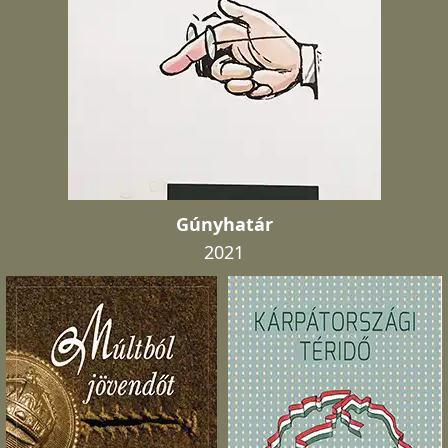
Gúnyhatár
2021