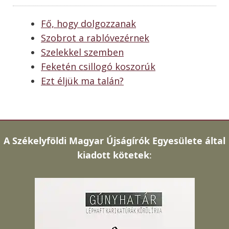
Fő, hogy dolgozzanak
Szobrot a rablóvezérnek
Szelekkel szemben
Feketén csillogó koszorúk
Ezt éljük ma talán?
A
Székelyföldi Magyar Újságírók Egyesülete által
kiadott kötetek
: