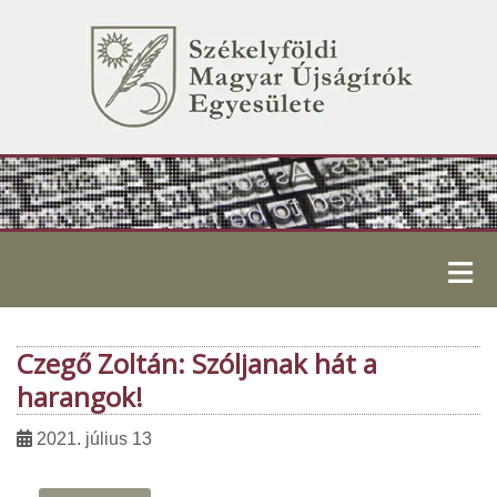
≡
Czegő Zoltán: Szóljanak hát a
harangok!
2021. július 13