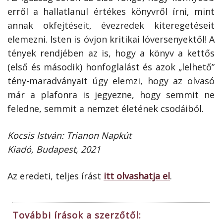
erről a hallatlanul értékes könyvről írni, mint
annak okfejtéseit, évezredek kiteregetéseit
elemezni. Isten is óvjon kritikai lóversenyektől! A
tények rendjében az is, hogy a könyv a kettős
(első és második) honfoglalást és azok „lelhető”
tény-maradványait úgy elemzi, hogy az olvasó
már a plafonra is jegyezne, hogy semmit ne
feledne, semmit a nemzet életének csodáiból.
Kocsis István: Trianon Napkút
Kiadó, Budapest, 2021
Az eredeti, teljes írást
itt olvashatja el
.
További írások a szerzőtől: