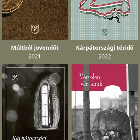
Múltból jövendőt
Kárpátországi téridő
2021
2022