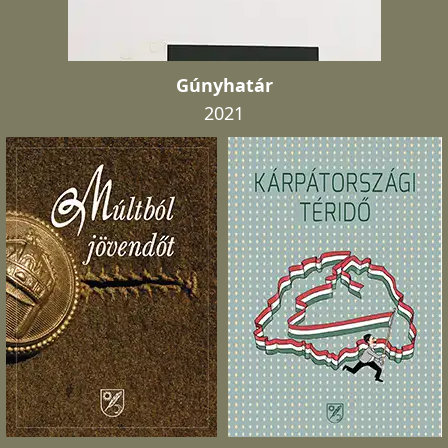
Gúnyhatár
2021