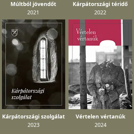
Múltból jövendőt
Kárpátországi téridő
2021
2022
Kárpátországi szolgálat
Vértelen vértanúk
2023
2024