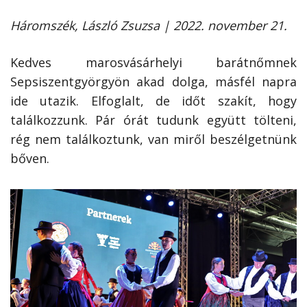
Háromszék, László Zsuzsa | 2022. november 21.
Kedves marosvásárhelyi barátnőmnek
Sepsiszentgyörgyön akad dolga, másfél napra
ide utazik. Elfoglalt, de időt szakít, hogy
találkozzunk. Pár órát tudunk együtt tölteni,
rég nem találkoztunk, van miről beszélgetnünk
bőven.