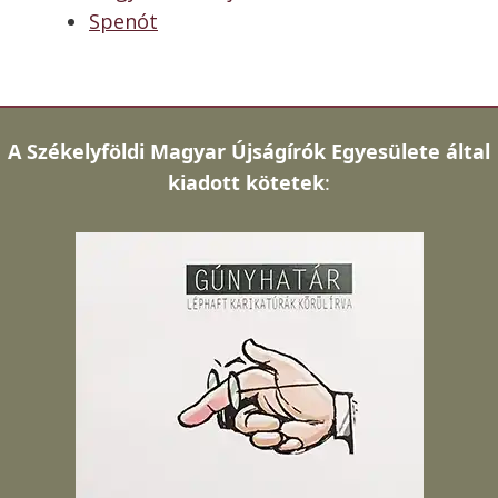
Spenót
A
Székelyföldi Magyar Újságírók Egyesülete által
kiadott kötetek
: