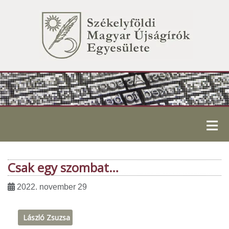
≡
Csak egy szombat…
2022. november 29
László Zsuzsa