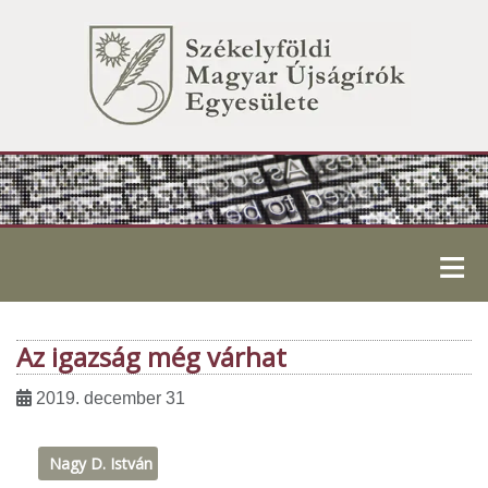
≡
Az igazság még várhat
2019. december 31
Nagy D. István