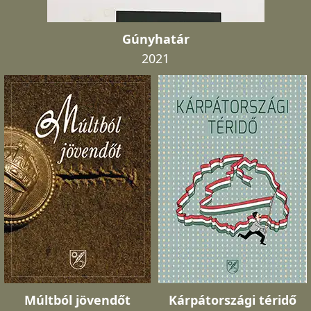
Gúnyhatár
2021
Múltból jövendőt
Kárpátországi téridő