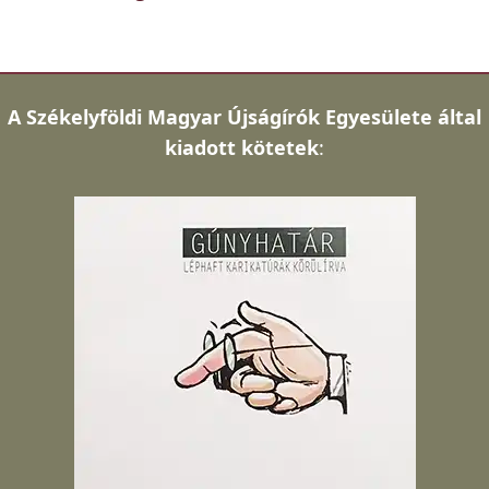
A
Székelyföldi Magyar Újságírók Egyesülete által
kiadott kötetek
: