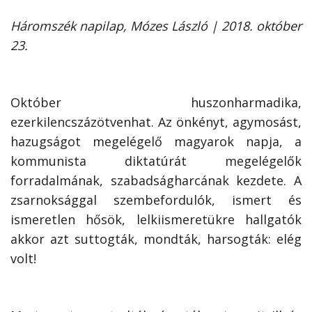
Háromszék napilap, Mózes László | 2018. október
23.
Október huszonharmadika,
ezerkilencszázötvenhat. Az önkényt, agymosást,
hazugságot megelégelő magyarok napja, a
kommunista diktatúrát megelégelők
forradalmának, szabadságharcának kezdete. A
zsarnoksággal szembefordulók, ismert és
ismeretlen hősök, lelkiismeretükre hallgatók
akkor azt suttogták, mondták, harsogták: elég
volt!