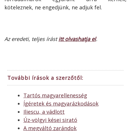
köteleznek, ne engedjünk, ne adjuk fel.
Az eredeti, teljes írást
itt olvashatja el
.
További írások a szerzőtől:
Tartós magyarellenesség
Ígéretek és magyarázkodások
Iliescu, a vádlott
Úz-völgyi kései sirató
A megváltó zarándok