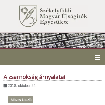
≡
A zsarnokság árnyalatai
2018. október 24
Mózes László