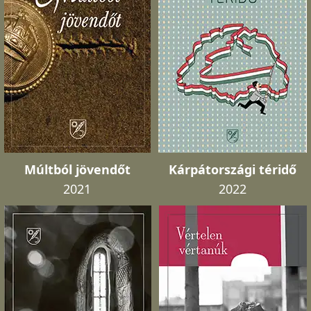
Múltból jövendőt
Kárpátországi téridő
2021
2022