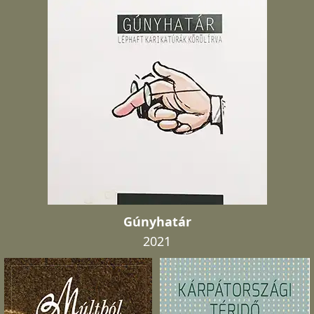
Gúnyhatár
2021