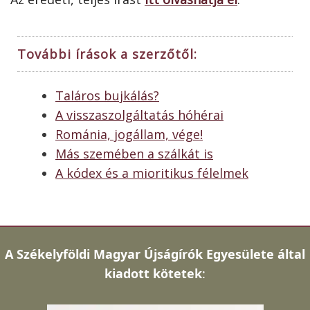
További írások a szerzőtől:
Taláros bujkálás?
A visszaszolgáltatás hóhérai
Románia, jogállam, vége!
Más szemében a szálkát is
A kódex és a mioritikus félelmek
A
Székelyföldi Magyar Újságírók Egyesülete által
kiadott kötetek
: