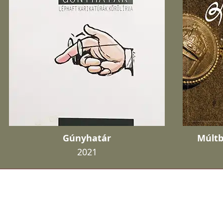
Gúnyhatár
Múltb
2021