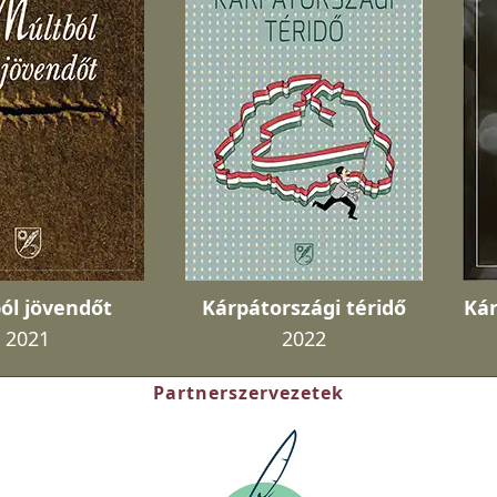
ól jövendőt
Kárpátországi téridő
Kár
2021
2022
Partnerszervezetek