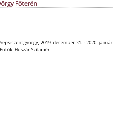
yörgy Főterén
Sepsiszentgyörgy, 2019. december 31. - 2020. január 
Fotók: Huszár Szilamér