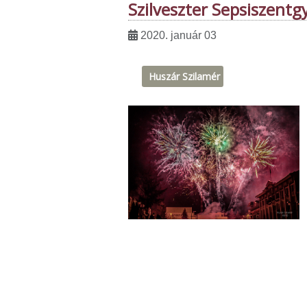
Szilveszter Sepsiszentg
2020. január 03
Huszár Szilamér