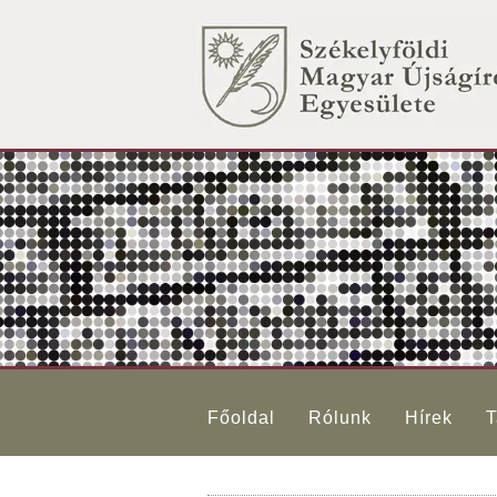
Főoldal
Rólunk
Hírek
T