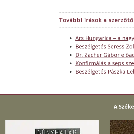
További írások a szerzőtől
Ars Hungarica – a nag
Beszélgetés Seress Zo
Dr. Zacher Gábor előa
Konfirmálás a sepsisz
Beszélgetés Pászka Leh
A
Széke