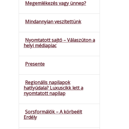
Megemlékezés vagy ünnep?
Mindannyian veszítettünk
Nyomtatott sajtó – Válaszúton a
helyi médiapiac
Presente
Regionális napilapok
hattyúdala? Luxuscikk lett a
nyomtatott napilap
Sorsformálók – A körbeélt
Erdély