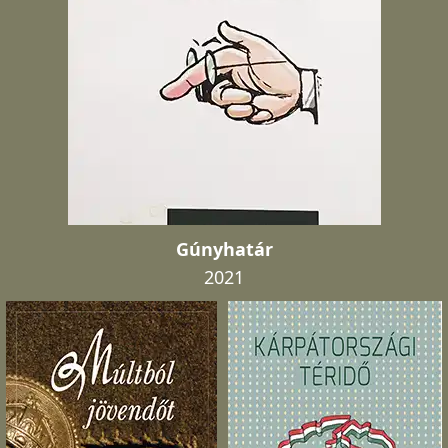
Gúnyhatár
2021