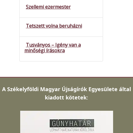
Szellemi ezermester
Tetszett volna beruházni
Tusványos – Igény van a
minőségi írásokra
A
Székelyföldi Magyar Újságírók Egyesülete által
kiadott kötetek
: