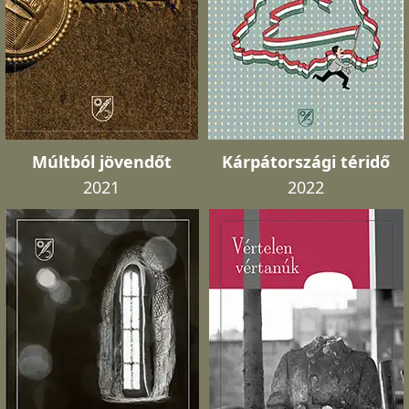
Múltból jövendőt
Kárpátországi téridő
2021
2022