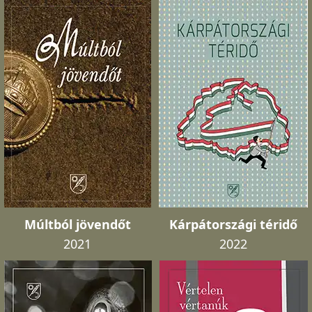
Múltból jövendőt
Kárpátországi téridő
2021
2022