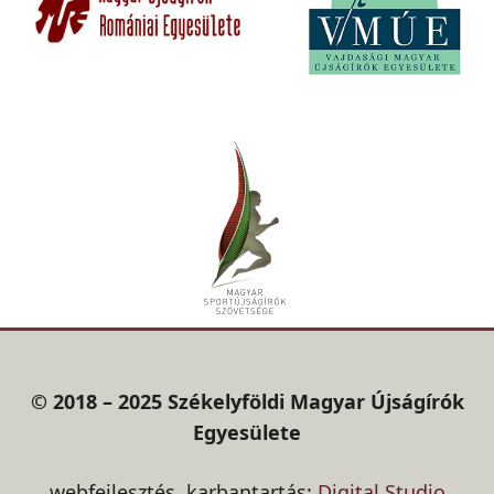
© 2018 – 2025 Székelyföldi Magyar Újságírók
Egyesülete
webfejlesztés, karbantartás:
Digital Studio