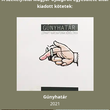
kiadott kötetek
:
Gúnyhatár
2021