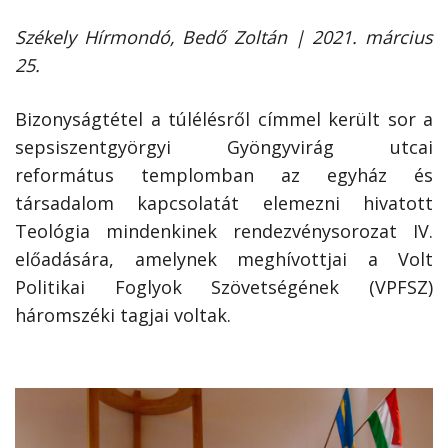
Székely Hírmondó, Bedő Zoltán | 2021. március
25.
Bizonyságtétel a túlélésről címmel került sor a
sepsiszentgyörgyi Gyöngyvirág utcai
református templomban az egyház és
társadalom kapcsolatát elemezni hivatott
Teológia mindenkinek rendezvénysorozat IV.
előadására, amelynek meghívottjai a Volt
Politikai Foglyok Szövetségének (VPFSZ)
háromszéki tagjai voltak.