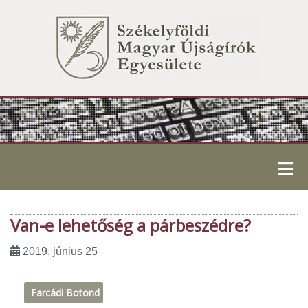
≡
Van-e lehetőség a párbeszédre?
2019. június 25
Farcádi Botond