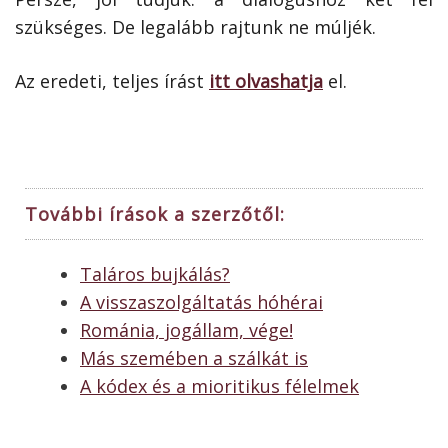
szükséges. De legalább rajtunk ne múljék.
Az eredeti, teljes írást
itt olvashatja
el.
További írások a szerzőtől:
Taláros bujkálás?
A visszaszolgáltatás hóhérai
Románia, jogállam, vége!
Más szemében a szálkát is
A kódex és a mioritikus félelmek