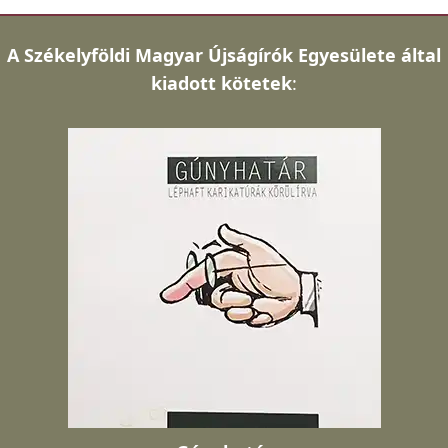
A
Székelyföldi Magyar Újságírók Egyesülete által
kiadott kötetek
: