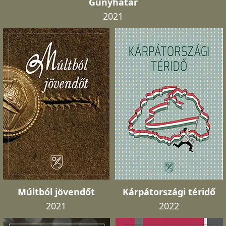
Gúnyhatár
2021
Múltból jövendőt
Kárpátországi téridő
2021
2022