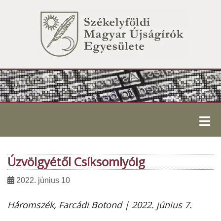
≡
Úzvölgyétől Csíksomlyóig
2022. június 10
Háromszék, Farcádi Botond | 2022. június 7.