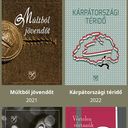
Múltból jövendőt
Kárpátországi téridő
2021
2022