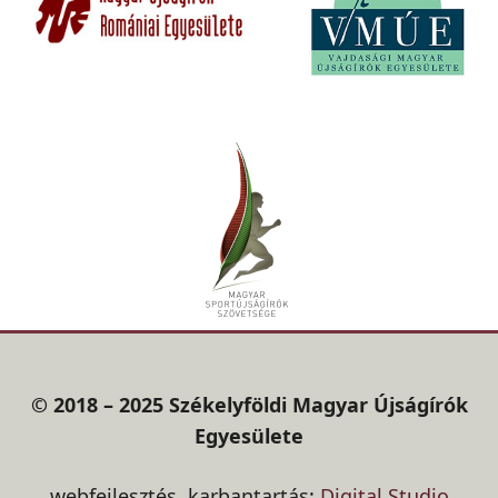
© 2018 – 2025 Székelyföldi Magyar Újságírók
Egyesülete
webfejlesztés, karbantartás:
Digital Studio