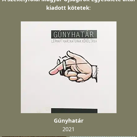
kiadott kötetek
:
Gúnyhatár
2021