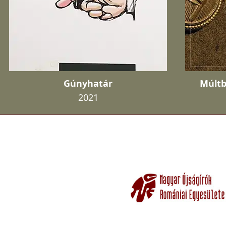
Gúnyhatár
Múltb
2021