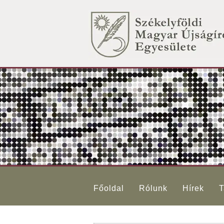
Főoldal
Rólunk
Hírek
T