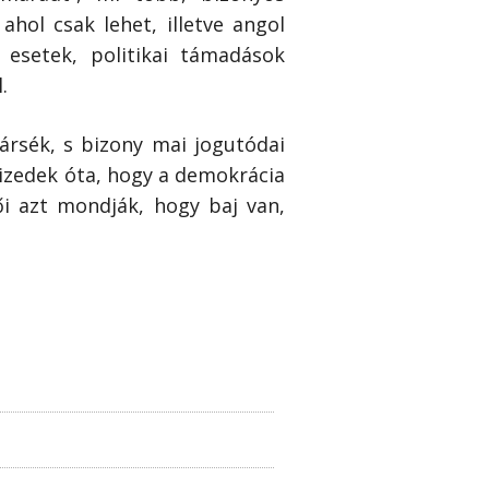
ahol csak lehet, illetve angol
 esetek, politikai támadások
.
ársék, s bizony mai jogutódai
izedek óta, hogy a demokrácia
i azt mondják, hogy baj van,