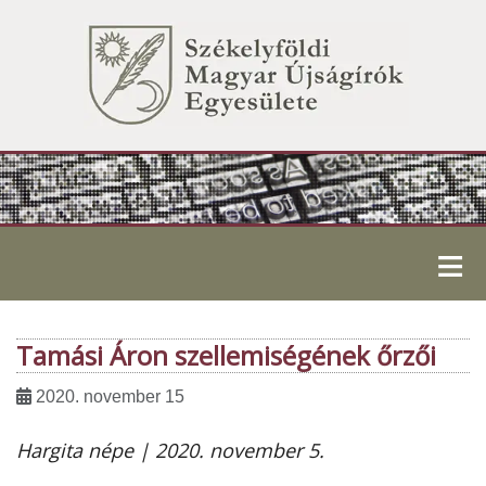
≡
Tamási Áron szellemiségének őrzői
2020. november 15
Hargita népe | 2020. november 5.