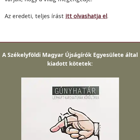
Az eredeti, teljes írást
itt olvashatja el
.
A
Székelyföldi Magyar Újságírók Egyesülete által
kiadott kötetek
: