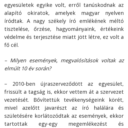
egyesületek egyike volt, erről tanúskodnak az
alapító okira­tok, amelyek magyar nyelven
íródtak. A nagy székely író emlékének méltó
tisztelése, őrzése, hagyományaink, értékeink
védelme és terjesztése miatt jött létre, ez volt a
fő cél.
– Milyen események, megvalósítások voltak az
elmúlt 10 év során?
– 2010-ben újraszerveződött az egyesület,
frissült a tagság is, ekkor vettem át a szervezet
vezetését. Bővítettük tevékenységeink körét,
mivel azelőtt javarészt az író halálára és
születésére korlátozódtak az események, ekkor
tartottak egy-egy megemlékezést és