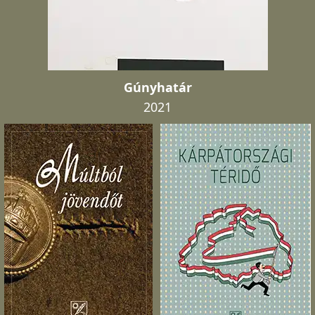
Gúnyhatár
2021