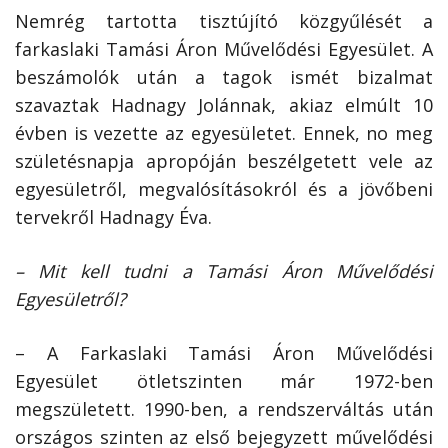
Nemrég tartotta tisztújító közgyűlését a
farkaslaki Tamási Áron Művelődési Egyesület. A
beszámolók után a tagok ismét bizalmat
szavaztak Hadnagy Jolánnak, akiaz elmúlt 10
évben is vezette az egyesületet. Ennek, no meg
születésnapja apropóján beszélgetett vele az
egyesületről, megvalósításokról és a jövőbeni
tervekről Hadnagy Éva.
– Mit kell tudni a Tamási Áron Művelődési
Egyesületről?
– A Farkaslaki Tamási Áron Művelődési
Egyesület ötletszinten már 1972-ben
megszületett. 1990-ben, a rendszerváltás után
országos szinten az első bejegyzett művelődési