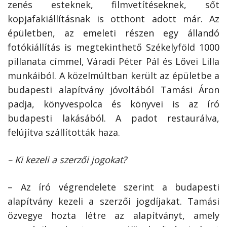
zenés esteknek, filmvetítéseknek, sőt
kopjafakiállításnak is otthont adott már. Az
épületben, az emeleti részen egy állandó
fotókiállítás is megtekinthető Székelyföld 1000
pillanata címmel, Váradi Péter Pál és Lővei Lilla
munkáiból. A közelmúltban került az épületbe a
budapesti alapítvány jóvoltából Tamási Áron
padja, könyvespolca és könyvei is az író
budapesti lakásából. A padot restaurálva,
felújítva szállították haza.
– Ki kezeli a szerzői jogokat?
– Az író végrendelete szerint a budapesti
alapítvány kezeli a szerzői jogdíjakat. Tamási
özvegye hozta létre az alapítványt, amely