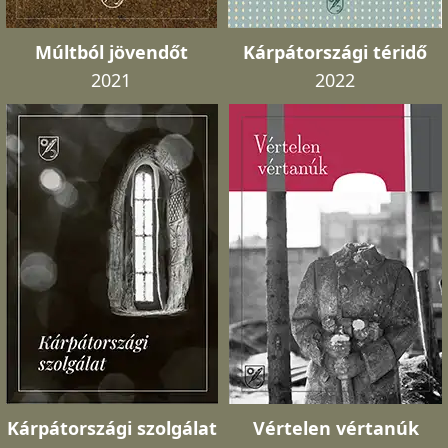
Múltból jövendőt
Kárpátországi téridő
2021
2022
Kárpátországi szolgálat
Vértelen vértanúk