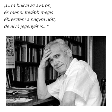
„Orra bukva az avaron,
és menni tovább mégis
ébreszteni a nagyra nőtt,
de alvó jegenyét is...”