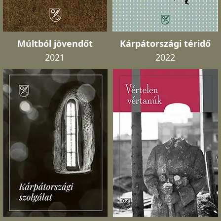
Múltból jövendőt
Kárpátországi téridő
2021
2022