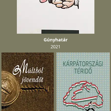
Gúnyhatár
2021