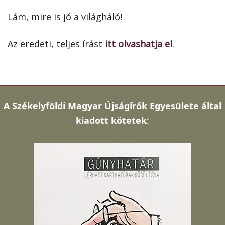
Lám, mire is jó a világháló!
Az eredeti, teljes írást
itt olvashatja el
.
A
Székelyföldi Magyar Újságírók Egyesülete által
kiadott kötetek
: