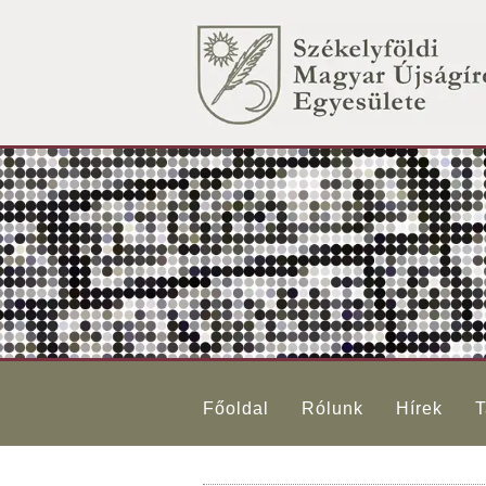
Főoldal
Rólunk
Hírek
T