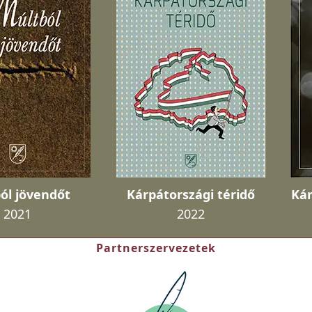
ól jövendőt
Kárpátországi téridő
Kár
2021
2022
Partnerszervezetek