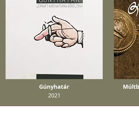
Gúnyhatár
Múltb
2021