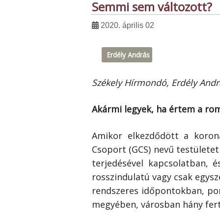
Semmi sem változott?
2020. április 02
Erdély András
Székely Hírmondó, Erdély Andr
Akármi legyek, ha értem a ro
Amikor elkezdődött a korona
Csoport (GCS) nevű testületet
terjedésével kapcsolatban, 
rosszindulatú vagy csak egysz
rendszeres időpontokban, pon
megyében, városban hány fert