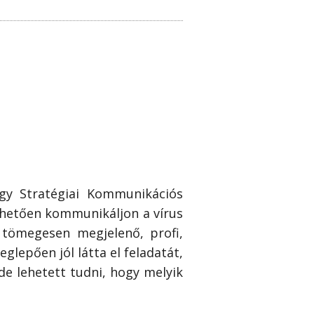
egy Stratégiai Kommunikációs
rthetően kommunikáljon a vírus
 tömegesen megjelenő, profi,
lepően jól látta el feladatát,
e lehetett tudni, hogy melyik