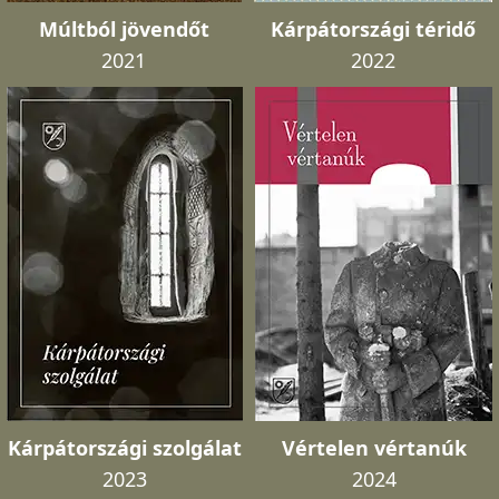
Múltból jövendőt
Kárpátországi téridő
2021
2022
Kárpátországi szolgálat
Vértelen vértanúk
2023
2024