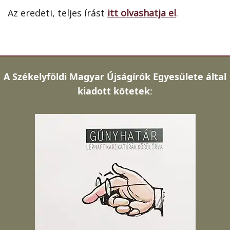
Az eredeti, teljes írást
itt olvashatja el
.
A
Székelyföldi Magyar Újságírók Egyesülete által
kiadott kötetek
: