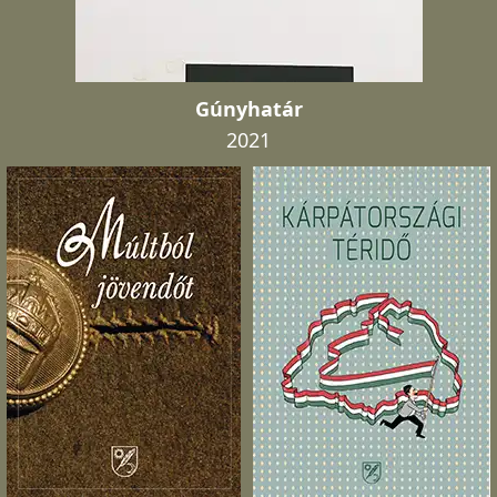
Gúnyhatár
2021