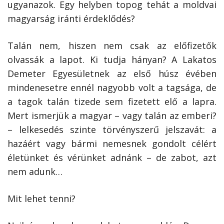
ugyanazok. Egy helyben topog tehát a moldvai
magyarság iránti érdeklődés?
Talán nem, hiszen nem csak az előfizetők
olvassák a lapot. Ki tudja hányan? A Lakatos
Demeter Egyesületnek az első húsz évében
mindenesetre ennél nagyobb volt a tagsága, de
a tagok talán tizede sem fizetett elő a lapra.
Mert ismerjük a magyar – vagy talán az emberi?
– lelkesedés szinte törvényszerű jelszavát: a
hazáért vagy bármi nemesnek gondolt célért
életünket és vérünket adnánk – de zabot, azt
nem adunk…
Mit lehet tenni?