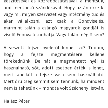
készítésével és közrebocsátásával, a mentsük,
ami menthető szándékával. Hogy aztán erre ki
vagy mi, milyen szervezet vagy intézmény tud és
akar vállalkozni, azt csak a Gondviselés,
mármint talán a csángó magyarok gondját is
viselő Fennvaló tudhatja. Vagy talán még ő sem?
A veszett fejsze nyeléről lenne szó? Tudom,
hogy a fejsze megmentésére kellene
törekednünk. De hát a megmentett nyél is
használható, sőt, adott esetben érték is lehet,
mert anélkül a fejsze vasa sem használható.
Mert őrültség semmit sem tennünk, ha mindent
nem is tehetünk – mondta volt Széchenyi István.
Halász Péter