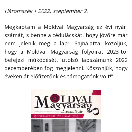
Háromszék | 2022. szeptember 2.
Megkaptam a Moldvai Magyarság ez évi nyári
számát, s benne a cédulácskát, hogy jövőre már
nem jelenik meg a lap: „Sajnálattal közöljük,
hogy a Moldvai Magyarság folyóirat 2023-tól
befejezi működését, utolsó lapszámunk 2022
decemberében fog megjelenni. Köszönjük, hogy
éveken át előfizetőnk és támogatónk volt!”