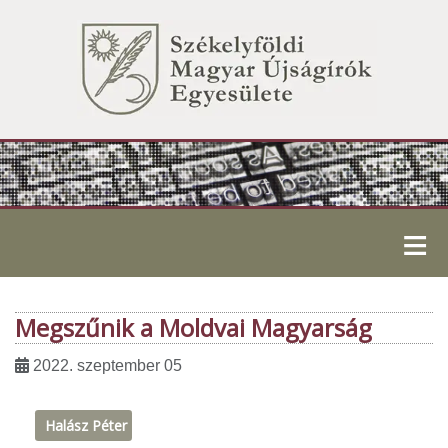
≡
Megszűnik a Moldvai Magyarság
2022. szeptember 05
Halász Péter