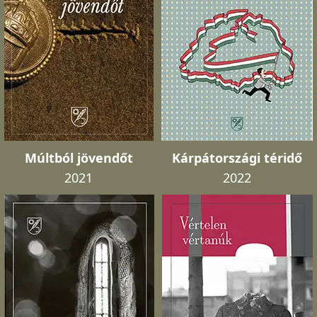
Múltból jövendőt
Kárpátországi téridő
2021
2022