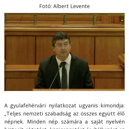
Fotó: Albert Levente
A gyulafehérvári nyilatkozat ugyanis kimondja:
„Teljes nemzeti szabadság az összes együtt élő
népnek. Minden nép számára a saját nyelvén