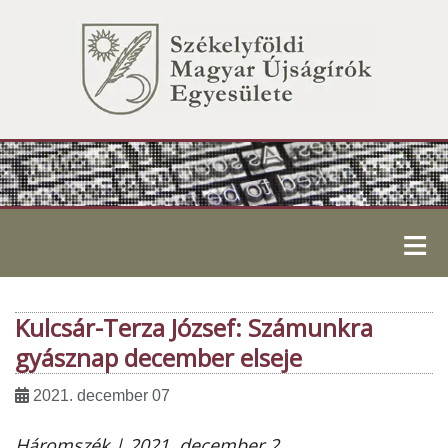
≡
Kulcsár-Terza József: Számunkra
gyásznap december elseje
2021. december 07
Háromszék | 2021. december 2.