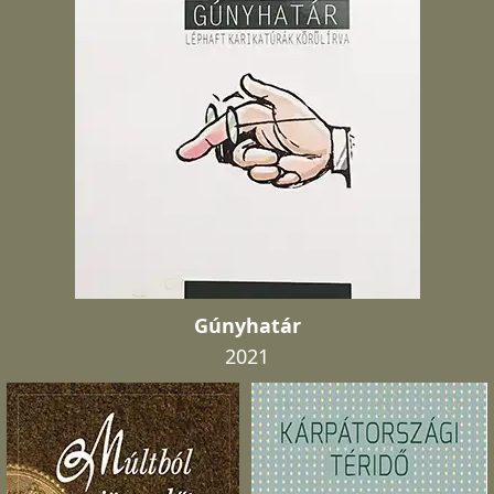
Gúnyhatár
2021