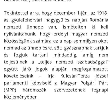
Tekintettel arra, hogy december 1-jén, az 1918-
as gyulafehérvári nagygyűlés napján Románia
nemzeti ünnepe van, ismételten ki kell
nyilvánítanunk, hogy erdélyi magyar nemzeti
közösségünk számára ez a nap semmilyen okot
nem ad az ünneplésre, sőt, gyásznapnak tartjuk
és fogjuk tartani mindaddig, amíg nem
teljesülnek a „teljes nemzeti szabadsággal”
együtt járó jogok alapján megfogalmazott
követeléseink – írja Kulcsár-Terza József
parlamenti képviselő a Magyar Polgári Párt
(MPP) háromszéki szervezetének tegnapi
közleményében.