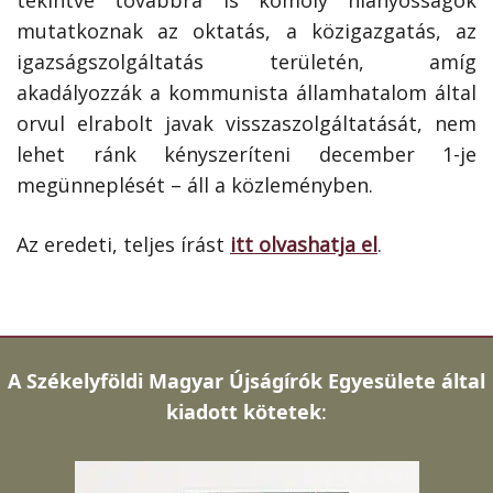
mutatkoznak az oktatás, a közigazgatás, az
igazságszolgáltatás területén, amíg
akadályozzák a kommunista államhatalom által
orvul elrabolt javak visszaszolgáltatását, nem
lehet ránk kényszeríteni december 1-je
megünneplését – áll a közleményben.
Az eredeti, teljes írást
itt olvashatja el
.
A
Székelyföldi Magyar Újságírók Egyesülete által
kiadott kötetek
: