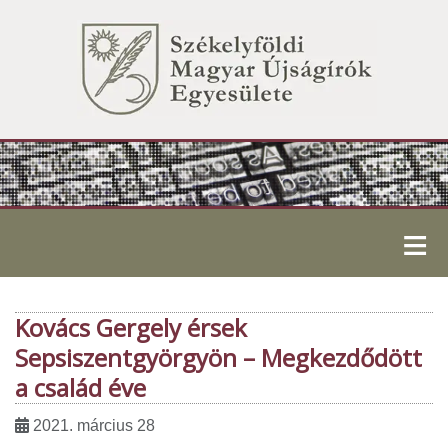
≡
Kovács Gergely érsek
Sepsiszentgyörgyön – Megkezdődött
a család éve
2021. március 28