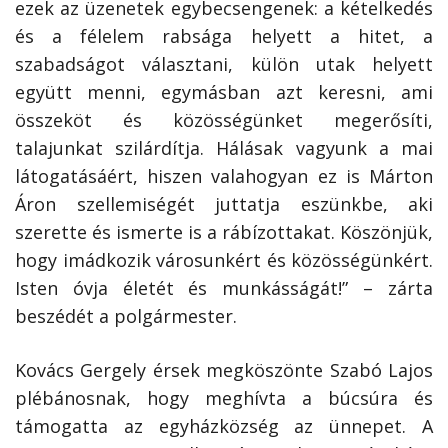
ezek az üzenetek egybecsengenek: a kételkedés
és a félelem rabsága helyett a hitet, a
szabadságot választani, külön utak helyett
együtt menni, egymásban azt keresni, ami
összeköt és közösségünket megerősíti,
talajunkat szilárdítja. Hálásak vagyunk a mai
látogatásáért, hiszen valahogyan ez is Márton
Áron szellemiségét juttatja eszünkbe, aki
szerette és ismerte is a rábízottakat. Köszönjük,
hogy imádkozik városunkért és közösségünkért.
Isten óvja életét és munkásságát!” – zárta
beszédét a polgármester.
Kovács Gergely érsek megköszönte Szabó Lajos
plébánosnak, hogy meghívta a búcsúra és
támogatta az egyházközség az ünnepet. A