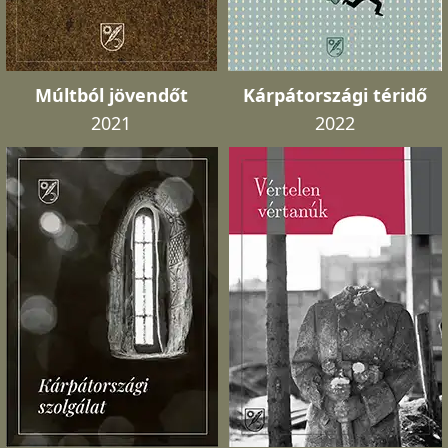
Múltból jövendőt
Kárpátországi téridő
2021
2022