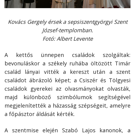
Kovács Gergely érsek a sepsiszentgyörgyi Szent
József-templomban.
Fotó: Albert Levente
A kettős ünnepen családok szolgáltak:
bevonuláskor a székely ruhába öltözött Timár
család lányai vitték a kereszt után a szent
családot ábrázoló képet; a Csiszér és Tölgyesi
családok gyerekei az olvasmányokat olvasták,
majd különböző szimbólumok segítségével
megjelenítették a házasság szépségeit, amelyre
a főpásztor áldását kérték.
A szentmise elején Szabó Lajos kanonok, a