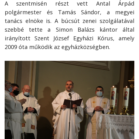
A szentmisén részt vett Antal Árpád
polgármester és Tamás Sándor, a megyei
tanács elnöke is. A búcsút zenei szolgálatával
szebbé tette a Simon Balázs kántor által
irányított Szent József Egyházi Kórus, amely
2009 óta működik az egyházközségben.