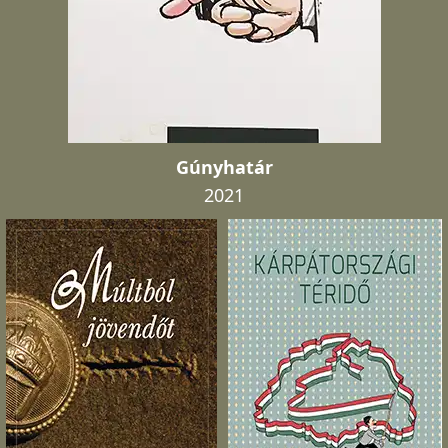
Gúnyhatár
2021