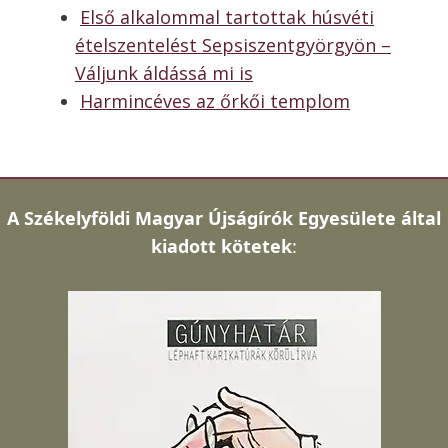
Első alkalommal tartottak húsvéti
ételszentelést Sepsiszentgyörgyön –
Váljunk áldássá mi is
Harmincéves az őrkői templom
A
Székelyföldi Magyar Újságírók Egyesülete által
kiadott kötetek
: