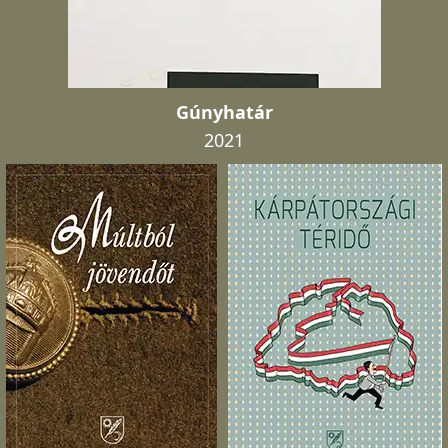
Gúnyhatár
2021