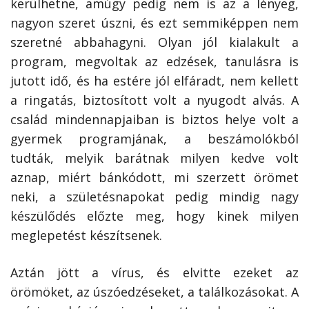
kerülhetne, amúgy pedig nem is az a lényeg,
nagyon szeret úszni, és ezt semmiképpen nem
szeretné abbahagyni. Olyan jól kialakult a
program, megvoltak az edzések, tanulásra is
jutott idő, és ha estére jól elfáradt, nem kellett
a ringatás, biztosított volt a nyugodt alvás. A
család mindennapjaiban is biztos helye volt a
gyermek programjának, a beszámolókból
tudták, melyik barátnak milyen kedve volt
aznap, miért bánkódott, mi szerzett örömet
neki, a születésnapokat pedig mindig nagy
készülődés előzte meg, hogy kinek milyen
meglepetést készítsenek.
Aztán jött a vírus, és elvitte ezeket az
örömöket, az úszóedzéseket, a találkozásokat. A