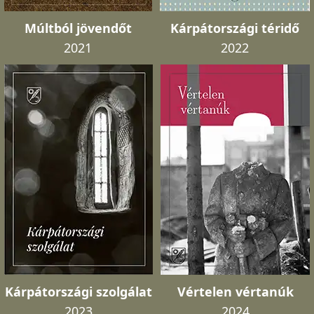
Múltból jövendőt
Kárpátországi téridő
2021
2022
Kárpátországi szolgálat
Vértelen vértanúk
2023
2024