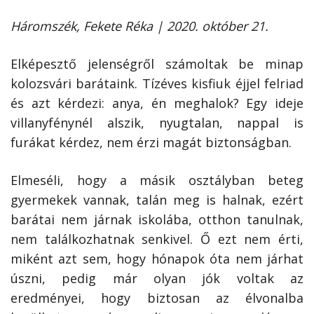
Háromszék, Fekete Réka | 2020. október 21.
Elképesztő jelenségről számoltak be minap
kolozsvári barátaink. Tízéves kisfiuk éjjel felriad
és azt kérdezi: anya, én meghalok? Egy ideje
villanyfénynél alszik, nyugtalan, nappal is
furákat kérdez, nem érzi magát biztonságban.
Elmeséli, hogy a másik osztályban beteg
gyermekek vannak, talán meg is halnak, ezért
barátai nem járnak iskolába, otthon tanulnak,
nem találkozhatnak senkivel. Ő ezt nem érti,
miként azt sem, hogy hónapok óta nem járhat
úszni, pedig már olyan jók voltak az
eredményei, hogy biztosan az élvonalba