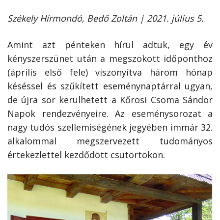
Székely Hírmondó, Bedő Zoltán | 2021. július 5.
Amint azt pénteken hírül adtuk, egy év
kényszerszünet után a megszokott időponthoz
(április első fele) viszonyítva három hónap
késéssel és szűkített eseménynaptárral ugyan,
de újra sor kerülhetett a Kőrösi Csoma Sándor
Napok rendezvényeire. Az eseménysorozat a
nagy tudós szellemiségének jegyében immár 32.
alkalommal megszervezett tudományos
értekezlettel kezdődött csütörtökön.