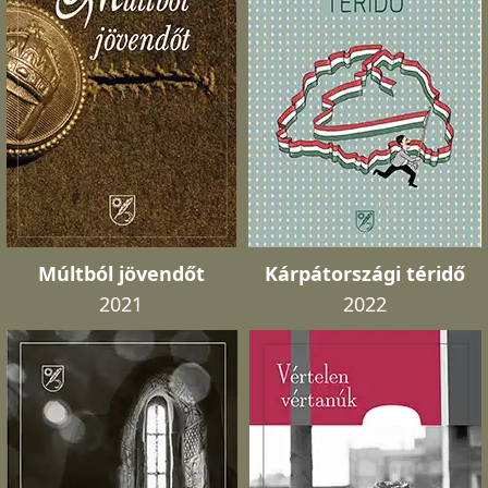
Múltból jövendőt
Kárpátországi téridő
2021
2022