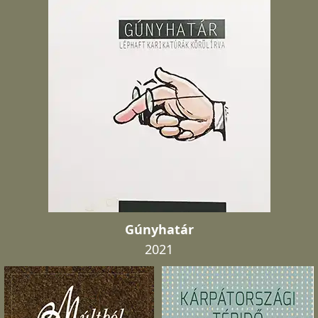
Gúnyhatár
2021