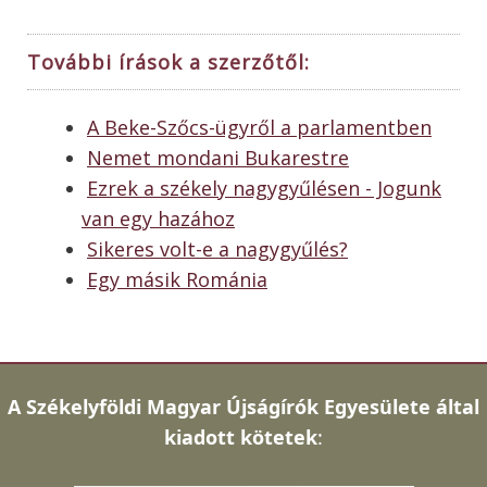
További írások a szerzőtől:
A Beke-Szőcs-ügyről a parlamentben
Nemet mondani Bukarestre
Ezrek a székely nagygyűlésen - Jogunk
van egy hazához
Sikeres volt-e a nagygyűlés?
Egy másik Románia
A
Székelyföldi Magyar Újságírók Egyesülete által
kiadott kötetek
: