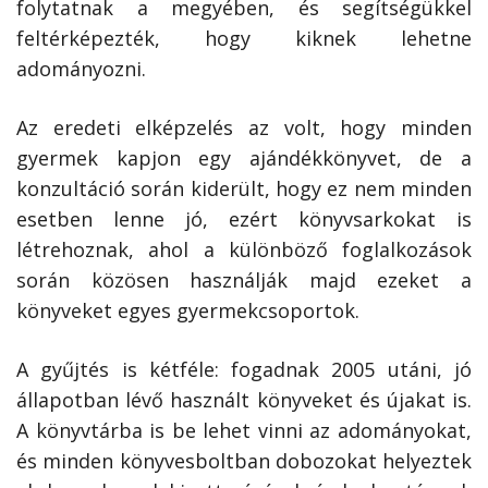
folytatnak a megyében, és segítségükkel
feltérképezték, hogy kiknek lehetne
adományozni.
Az eredeti elképzelés az volt, hogy minden
gyermek kapjon egy ajándékkönyvet, de a
konzultáció során kiderült, hogy ez nem minden
esetben lenne jó, ezért könyvsarkokat is
létrehoznak, ahol a különböző foglalkozások
során közösen használják majd ezeket a
könyveket egyes gyermekcsoportok.
A gyűjtés is kétféle: fogadnak 2005 utáni, jó
állapotban lévő használt könyveket és újakat is.
A könyvtárba is be lehet vinni az adományokat,
és minden könyvesboltban dobozokat helyeztek