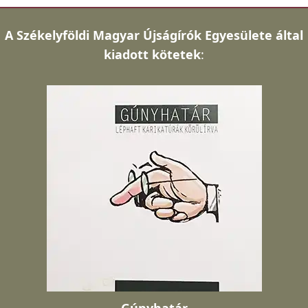
A
Székelyföldi Magyar Újságírók Egyesülete által
kiadott kötetek
: