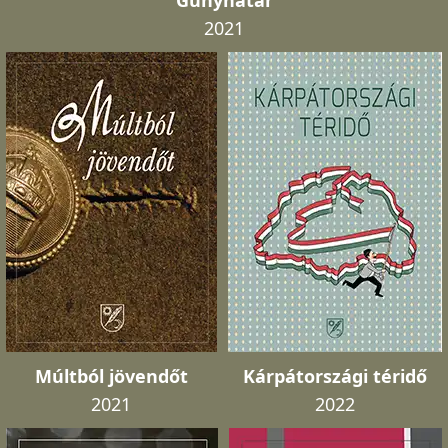
Gúnyhatár
2021
Múltból jövendőt
Kárpátországi téridő
2021
2022