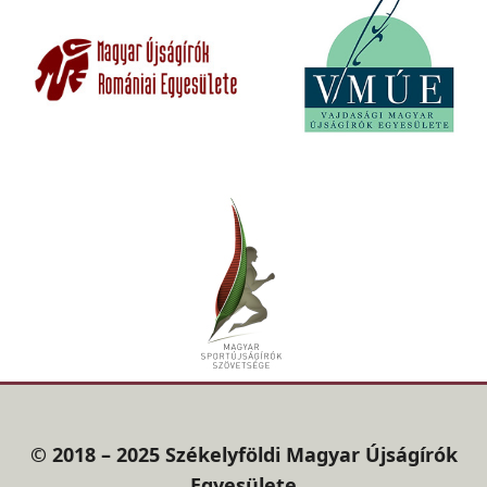
© 2018 – 2025 Székelyföldi Magyar Újságírók
Egyesülete