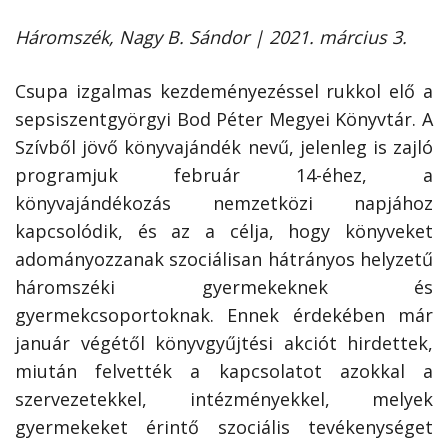
Háromszék, Nagy B. Sándor | 2021. március 3.
Csupa izgalmas kezdeményezéssel rukkol elő a
sepsiszentgyörgyi Bod Péter Megyei Könyvtár. A
Szívből jövő könyvajándék nevű, jelenleg is zajló
programjuk február 14-éhez, a
könyvajándékozás nemzetközi napjához
kapcsolódik, és az a célja, hogy könyveket
adományozzanak szociálisan hátrányos helyzetű
háromszéki gyermekeknek és
gyermekcsoportoknak. Ennek érdekében már
január végétől könyvgyűjtési akciót hirdettek,
miután felvették a kapcsolatot azokkal a
szervezetekkel, intézményekkel, melyek
gyermekeket érintő szociális tevékenységet