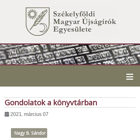
≡
Gondolatok a könyvtárban
2021. március 07
Nagy B. Sándor