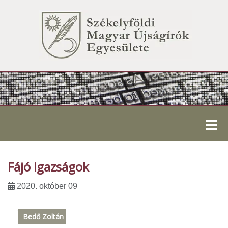
≡
Fájó igazságok
2020. október 09
Bedő Zoltán