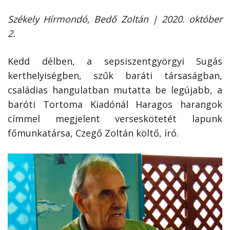
Székely Hírmondó, Bedő Zoltán | 2020. október
2.
Kedd délben, a sepsiszentgyörgyi Sugás
kerthelyiségben, szűk baráti társaságban,
családias hangulatban mutatta be legújabb, a
baróti Tortoma Kiadónál Haragos harangok
címmel megjelent verseskötetét lapunk
főmunkatársa, Czegő Zoltán költő, író.