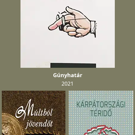
Gúnyhatár
2021