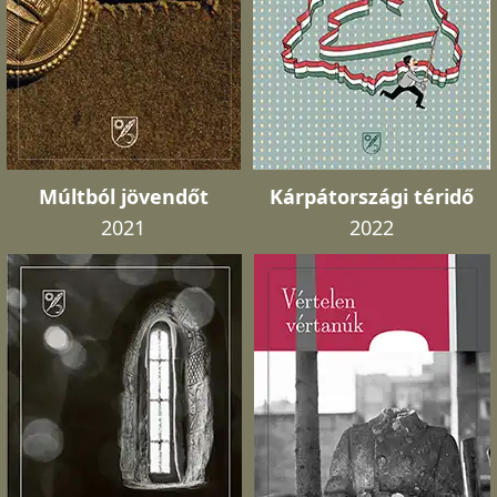
Múltból jövendőt
Kárpátországi téridő
2021
2022