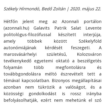
Székely Hírmondó, Bedő Zoltán | 2020. május 22.
Hétfőn jelent meg az Azonnali portálon
(azonnali.hu) Galavits Patrik Salat Levente
politológus-filozófussal készített interjúja,
amely többek között Székelyföld
autonómiájának kérdését feszegeti. A
marosvásárhelyi születésű, Kolozsváron
tevékenykedő egyetemi oktató a beszélgetés
folyamán több megfontolásra és
továbbgondolásra méltó észrevételt tett a
témával kapcsolatban. Bizonyos megállapításai
azonban nem tükrözik a valóságot, és a
közösségi gondolkodást is rossz irányba
befolyásolhatják, ezért nem mehetünk el szó