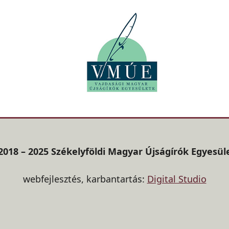
2018 – 2025 Székelyföldi Magyar Újságírók Egyesül
webfejlesztés, karbantartás:
Digital Studio