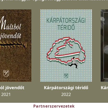
ól jövendőt
Kárpátországi téridő
Kár
2021
2022
Partnerszervezetek