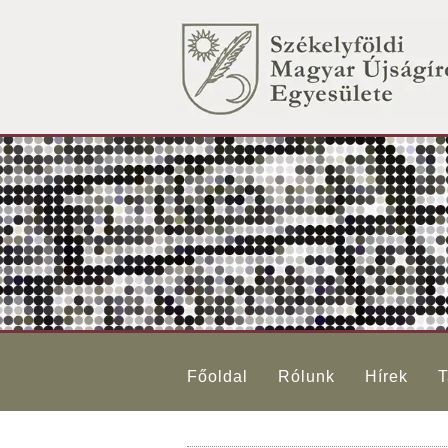
Főoldal
Rólunk
Hírek
T