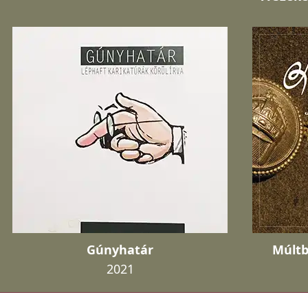
Gúnyhatár
Múltb
2021