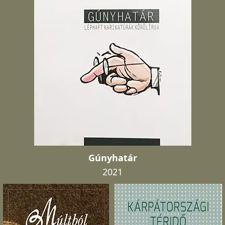
Gúnyhatár
2021