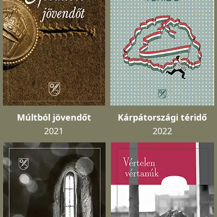
Múltból jövendőt
Kárpátországi téridő
2021
2022