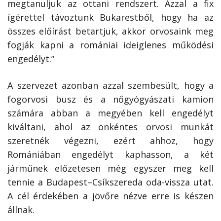
megtanuljuk az ottani rendszert. Azzal a fix
ígérettel távoztunk Bukarestből, hogy ha az
összes előírást betartjuk, akkor orvosaink meg
fogják kapni a romániai ideiglenes működési
engedélyt.”
A szervezet azonban azzal szembesült, hogy a
fogorvosi busz és a nőgyógyászati kamion
számára abban a megyében kell engedélyt
kiváltani, ahol az önkéntes orvosi munkát
szeretnék végezni, ezért ahhoz, hogy
Romániában engedélyt kaphasson, a két
járműnek előzetesen még egyszer meg kell
tennie a Budapest–Csíkszereda oda-vissza utat.
A cél érdekében a jövőre nézve erre is készen
állnak.