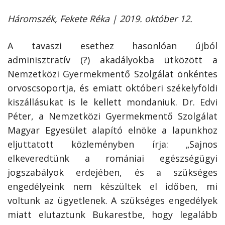
Háromszék, Fekete Réka | 2019. október 12.
A tavaszi esethez hasonlóan újból
adminisztratív (?) akadályokba ütközött a
Nemzetközi Gyermekmentő Szolgálat önkéntes
orvoscsoportja, és emiatt októberi székelyföldi
kiszállásukat is le kellett mondaniuk. Dr. Edvi
Péter, a Nemzetközi Gyermekmentő Szolgálat
Magyar Egyesület alapító elnöke a lapunkhoz
eljuttatott közleményben írja: „Sajnos
elkeveredtünk a romániai egészségügyi
jogszabályok erdejében, és a szükséges
engedélyeink nem készültek el időben, mi
voltunk az ügyetlenek. A szükséges engedélyek
miatt elutaztunk Bukarestbe, hogy legalább