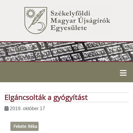
≡
Elgáncsolták a gyógyítást
2019. október 17
Fekete Réka