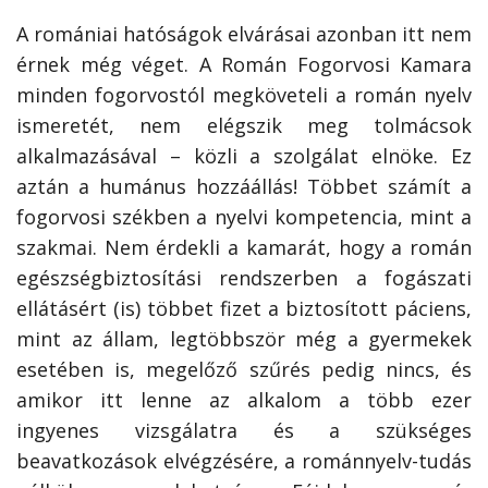
A romániai hatóságok elvárásai azonban itt nem
érnek még véget. A Román Fogorvosi Kamara
minden fogorvostól megköveteli a román nyelv
ismeretét, nem elégszik meg tolmácsok
alkalmazásával – közli a szolgálat elnöke. Ez
aztán a humánus hozzáállás! Többet számít a
fogorvosi székben a nyelvi kompetencia, mint a
szakmai. Nem érdekli a kamarát, hogy a román
egészségbiztosítási rendszerben a fogászati
ellátásért (is) többet fizet a biztosított páciens,
mint az állam, legtöbbször még a gyermekek
esetében is, megelőző szűrés pedig nincs, és
amikor itt lenne az alkalom a több ezer
ingyenes vizsgálatra és a szükséges
beavatkozások elvégzésére, a románnyelv-tudás