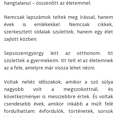
hangtalanul – összenőtt az életemmel.
Nemcsak lapszámok teltek meg írással, hanem
évek is emlékekkel. Nemcsak cikkek,
szerkesztett oldalak születtek, hanem egy élet
zajlott közben.
Sepsiszentgyörgy lett az otthonom. Itt
születtek a gyermekeim. Itt telt el az életemnek
az a fele, amelyre már vissza lehet nézni.
Voltak nehéz időszakok, amikor a szó súlya
nagyobb volt a megszokottnál, és
következményei is messzebbre értek. És voltak
csendesebb évek, amikor inkább a múlt felé
fordulhattam: évfordulók, történetek, sorsok