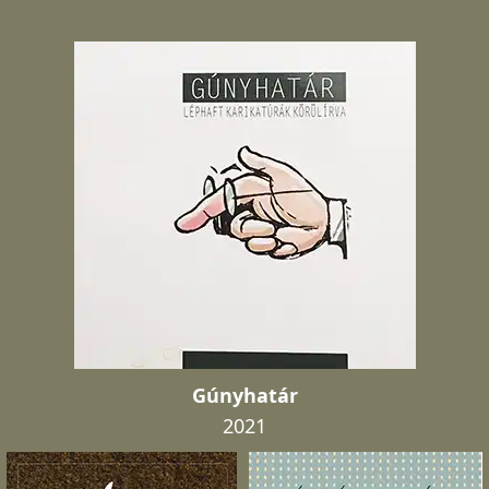
Gúnyhatár
2021