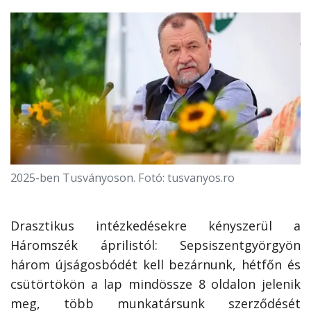
2025-ben Tusványoson. Fotó: tusvanyos.ro
Drasztikus intézkedésekre kényszerül a
Háromszék áprilistól: Sepsiszentgyörgyön
három újságosbódét kell bezárnunk, hétfőn és
csütörtökön a lap mindössze 8 oldalon jelenik
meg, több munkatársunk szerződését