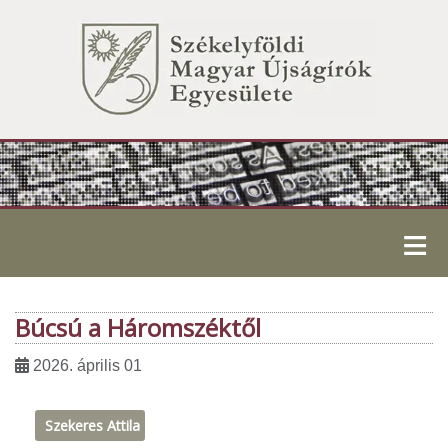
≡
Búcsú a Háromszéktől
2026. április 01
Szekeres Attila