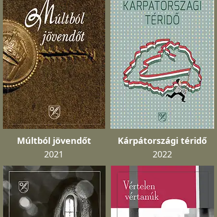
Múltból jövendőt
Kárpátországi téridő
2021
2022