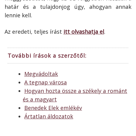
határ és a tulajdonjog úgy, ahogyan annak
lennie kell.
Az eredeti, teljes írást
itt olvashatja el
.
További írások a szerzőtől:
Megvádoltak
A tegnap városa
Hogyan hozta össze a székely a románt
és a magyart
Benedek Elek emlékév
Ártatlan áldozatok