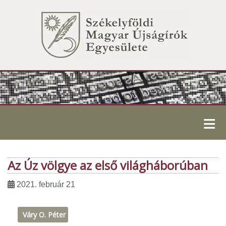
≡
Az Úz völgye az első világháborúban
2021. február 21
Váry O. Péter