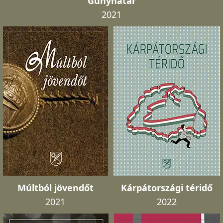
Gúnyhatár
2021
Múltból jövendőt
Kárpátországi téridő
2021
2022