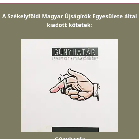
A
Székelyföldi Magyar Újságírók Egyesülete által
kiadott kötetek
: