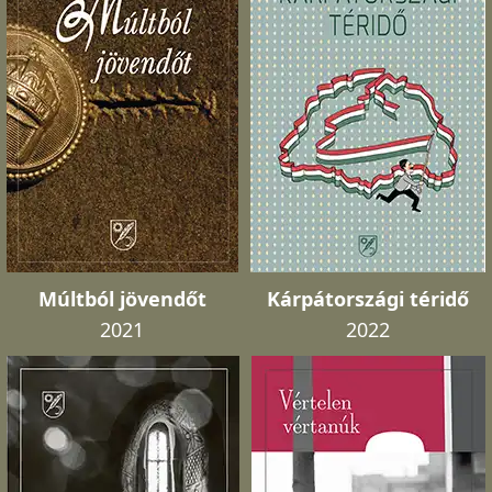
Múltból jövendőt
Kárpátországi téridő
2021
2022