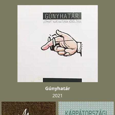
Gúnyhatár
2021