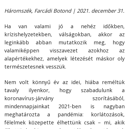
Háromszék, Farcádi Botond | 2021. december 31.
Ha van valami jó a nehéz időkben,
krízishelyzetekben, válságokban, akkor az
leginkább abban mutatkozik meg, hogy
valamiképpen visszavezet azokhoz az
alapértékekhez, amelyek létezését máskor oly
természetesnek vesszük.
Nem volt könnyű év az idei, hiába reméltük
tavaly ilyenkor, hogy szabadulunk a
koronavírus-járvány szorításából,
mindennapjainkat 2021-ben is nagyban
meghatározta a pandémia: korlátozások,
félelmek közepette élhettünk csak – mi, akik