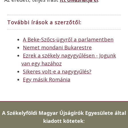
További írások a szerzőtől:
A Beke-Szőcs-ügyről a parlamentben
Nemet mondani Bukarestre
Ezrek a székely nagygyűlésen - Jogunk
van egy hazához
Sikeres volt-e a nagygyűlés?
Egy másik Románia
A
Székelyföldi Magyar Újságírók Egyesülete által
kiadott kötetek
: