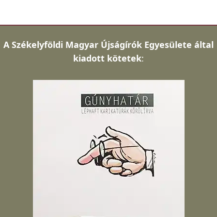
A
Székelyföldi Magyar Újságírók Egyesülete által
kiadott kötetek
: