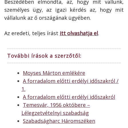
Beszédében elmondta, az, hogy mit vallunk,
személyes ügy, az igazi kérdés az, hogy mit
vállalunk az ő országának ügyében.
Az eredeti, teljes írást
itt olvashatja el
.
További írások a szerzőtől:
Moyses Márton emlékére
A forradalom előtti erdélyi időszakról /
1.
A forradalom előtti erdélyi időszakról
Temesvár, 1956 októbere –
Lélegzetvételnyi szabadság
Szabadságharc Háromszéken