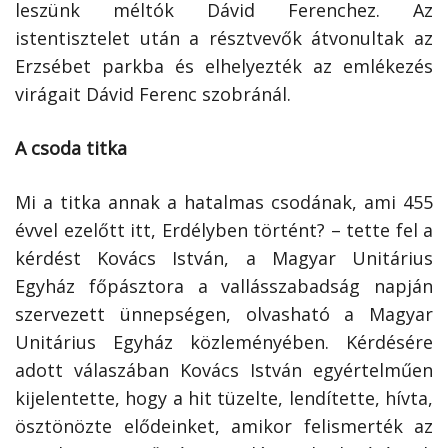
leszünk méltók Dávid Ferenchez. Az
istentisztelet után a résztvevők átvonultak az
Erzsébet parkba és elhelyezték az emlékezés
virágait Dávid Ferenc szobránál.
A csoda titka
Mi a titka annak a hatalmas csodának, ami 455
évvel ezelőtt itt, Erdélyben történt? – tette fel a
kérdést Kovács István, a Magyar Unitárius
Egyház főpásztora a vallásszabadság napján
szervezett ünnepségen, olvasható a Magyar
Unitárius Egyház közleményében. Kérdésére
adott válaszában Kovács István egyértelműen
kijelentette, hogy a hit tüzelte, lendítette, hívta,
ösztönözte elődeinket, amikor felismerték az