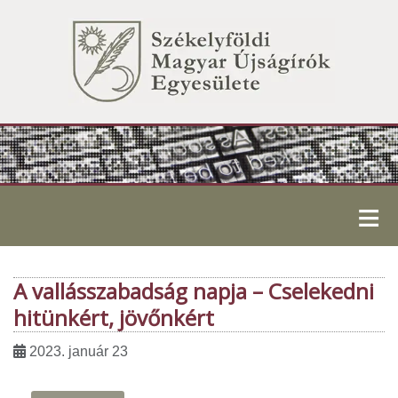
≡
A vallásszabadság napja – Cselekedni
hitünkért, jövőnkért
2023. január 23