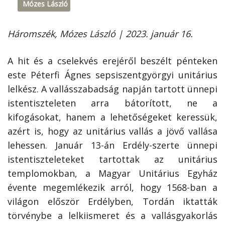
Mózes László
Háromszék, Mózes László | 2023. január 16.
A hit és a cselekvés erejéről beszélt pénteken
este Péterfi Ágnes sepsiszentgyörgyi unitárius
lelkész. A vallásszabadság napján tartott ünnepi
istentiszteleten arra bátorított, ne a
kifogásokat, hanem a lehetőségeket keressük,
azért is, hogy az unitárius vallás a jövő vallása
lehessen. Január 13-án Erdély-szerte ünnepi
istentiszteleteket tartottak az unitárius
templomokban, a Magyar Unitárius Egyház
évente megemlékezik arról, hogy 1568-ban a
világon először Erdélyben, Tordán iktatták
törvénybe a lelkiismeret és a vallásgyakorlás