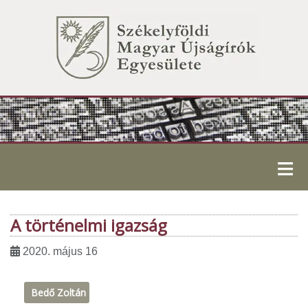
≡
A történelmi igazság
2020. május 16
Bedő Zoltán