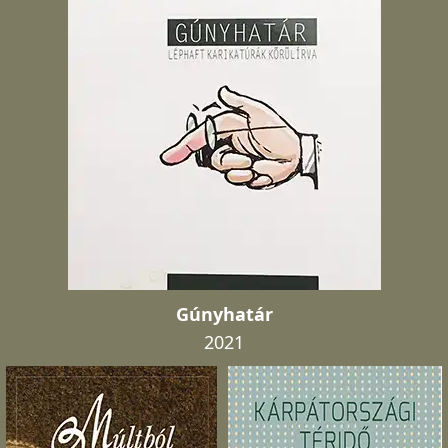
Gúnyhatár
2021