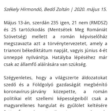
Székely Hírmondó, Bedő Zoltán | 2020. május 15.
Május 13-án, szerdán 235 igen, 21 nem (RMDSZ)
és 25 tartózkodás (Mentsétek Meg Romániát
Szövetség) mellett a román képviselőház
megszavazta azt a törvénytervezetet, amely a
trianoni békediktátum napját, vagyis június 4-ét
ünneppé nyilvánítja. Hatályba lépéséhez már
csak az államfő aláírására van szükség.
Szégyenletes, hogy a világszerte áldozatokat
szedő és a Földgolyó gazdaságát megbénító
koronavírus-járvány közepette, a román
politikai elit szellemi képességeiből csak a
magyarellenes hangulat és gyűlölet keltésére