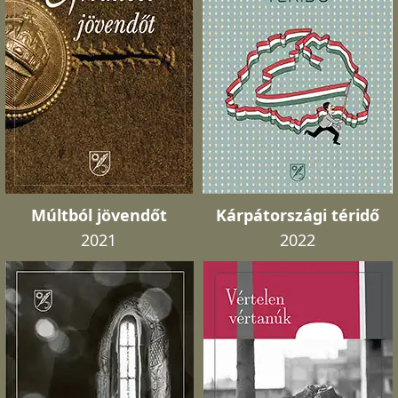
Múltból jövendőt
Kárpátországi téridő
2021
2022