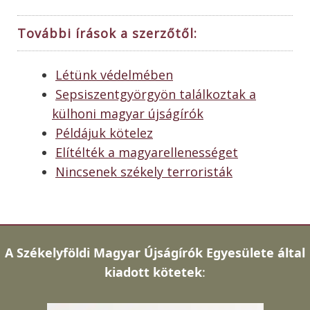
További írások a szerzőtől:
Létünk védelmében
Sepsiszentgyörgyön találkoztak a
külhoni magyar újságírók
Példájuk kötelez
Elítélték a magyarellenességet
Nincsenek székely terroristák
A
Székelyföldi Magyar Újságírók Egyesülete által
kiadott kötetek
: