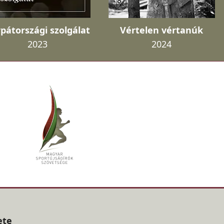
pátországi szolgálat
Vértelen vértanúk
2023
2024
ete