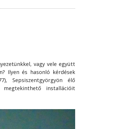
yezetünkkel, vagy vele együtt
n? Ilyen és hasonló kérdések
7), Sepsiszentgyörgyön élő
megtekinthető installációit