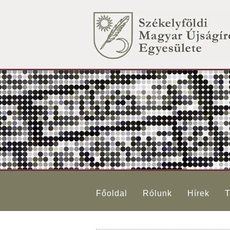
Főoldal
Rólunk
Hírek
T