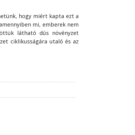
etünk, hogy miért kapta ezt a
ja, amennyiben mi, emberek nem
göttük látható dús növényzet
zet ciklikusságára utaló és az