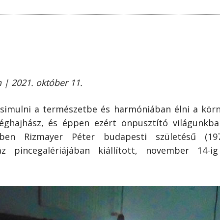
 | 2021. október 11.
simulni a természetbe és harmóniában élni a körn
séghajhász, és éppen ezért önpusztító világunkba
ben Rizmayer Péter budapesti születésű (197
pincegalériájában kiállított, november 14-ig 