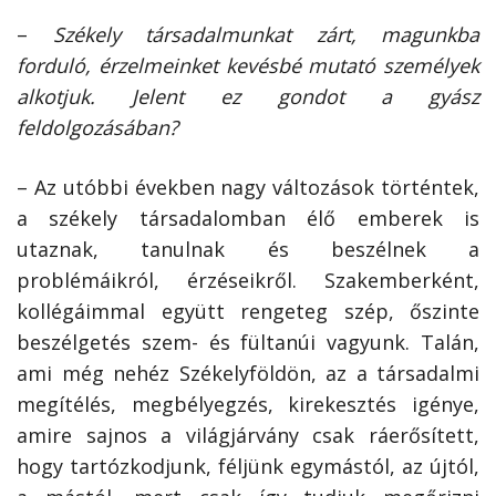
–
Székely társadalmunkat zárt, magunkba
forduló, érzelmeinket kevésbé mutató személyek
alkotjuk. Jelent ez gondot a gyász
feldolgozásában?
– Az utóbbi években nagy változások történtek,
a székely társadalomban élő emberek is
utaznak, tanulnak és beszélnek a
problémáikról, érzéseikről. Szakemberként,
kollégáimmal együtt rengeteg szép, őszinte
beszélgetés szem- és fültanúi vagyunk. Talán,
ami még nehéz Székelyföldön, az a társadalmi
megítélés, megbélyegzés, kirekesztés igénye,
amire sajnos a világjárvány csak ráerősített,
hogy tartózkodjunk, féljünk egymástól, az újtól,