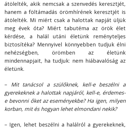
átölelték, akik nemcsak a szenvedés keresztjét,
hanem a föltámadás örömhírének keresztjét is
átölelték. Mi miért csak a halottak napját üljük
meg évek óta? Miért tabutéma az örök élet
kérdése, a halál utáni életünk reményteljes
biztosítéka? Mennyivel könnyebben tudjuk élni
nehézségben, örömben az életünk
mindennapjait, ha tudjuk: nem hiábavalóság az
életünk.
–
Mit tanácsol a szülőknek, kell-e beszélni a
gyerekeknek a halottak napjáról, kell-e, érdemes-
e bevonni őket az eseményekbe? Ha igen, milyen
korban, mit és hogyan lehet elmondani nekik?
– Igen, lehet beszélni a halálról a gyerekeknek,