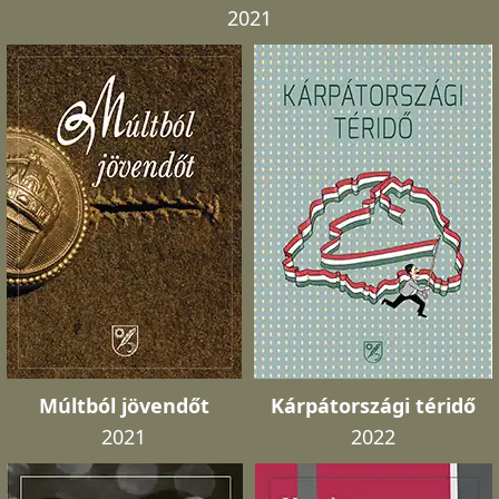
2021
Múltból jövendőt
Kárpátországi téridő
2021
2022