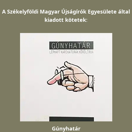
A
Székelyföldi Magyar Újságírók Egyesülete által
kiadott kötetek
:
Gúnyhatár