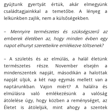
gyújtunk gyertyát értük, akár elmegyünk
családtagjainkkal a temetőbe. A lényeg a
lelkünkben zajlik, nem a külsőségekben.
–
Mennyire természetes és szükségszerű az
emberek életében az, hogy minden évben egy
napot elhunyt szeretteikre emlékezve töltsenek?
– A születés és az elmúlás, a halál életünk
természetes része. November elsején a
mindenszentek napját, másodikán a halottak
napját üljük, a két nap egymás mellett van a
naptárunkban. Vajon miért? A halálra és
elmúlásra való emlékezésünk a valóság
átölelése úgy, hogy közben a reménységet, az
Életet is átöleljük, mint ahogy a szentek