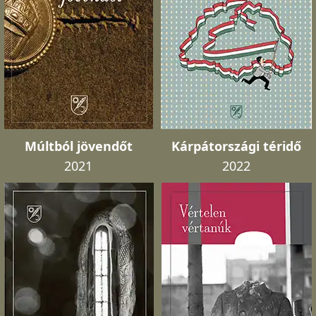
Múltból jövendőt
Kárpátországi téridő
2021
2022