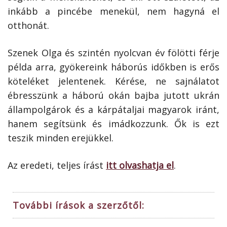
inkább a pincébe menekül, nem hagyná el
otthonát.
Szenek Olga és szintén nyolcvan év fölötti férje
példa arra, gyökereink háborús időkben is erős
köteléket jelentenek. Kérése, ne sajnálatot
ébresszünk a háború okán bajba jutott ukrán
állampolgárok és a kárpátaljai magyarok iránt,
hanem segítsünk és imádkozzunk. Ők is ezt
teszik minden erejükkel.
Az eredeti, teljes írást
itt olvashatja el
.
További írások a szerzőtől: