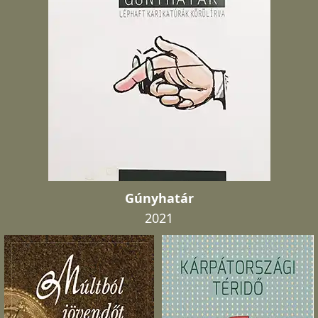
Gúnyhatár
2021