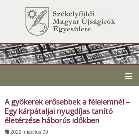
≡
A gyökerek erősebbek a félelemnél –
Egy kárpátaljai nyugdíjas tanító
életérzése háborús időkben
2022. március 09