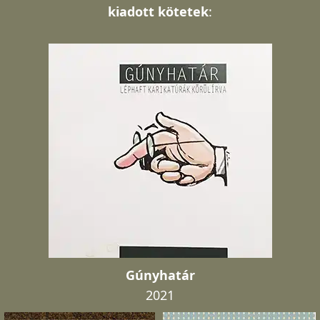
kiadott kötetek
:
Gúnyhatár
2021