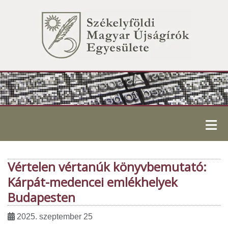
≡
Vértelen vértanúk könyvbemutató:
Kárpát-medencei emlékhelyek
Budapesten
2025. szeptember 25