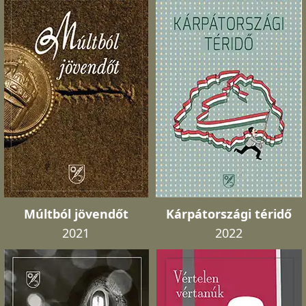
Múltból jövendőt
Kárpátországi téridő
2021
2022