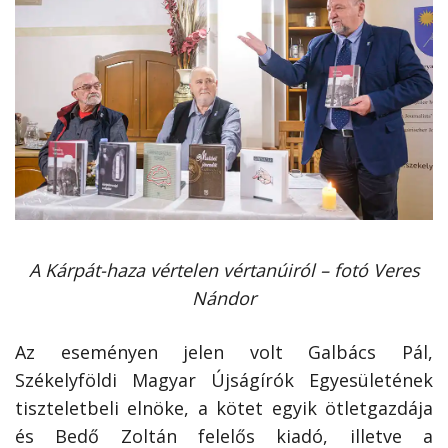
A Kárpát-haza vértelen vértanúiról – fotó Veres
Nándor
Az eseményen jelen volt Galbács Pál,
Székelyföldi Magyar Újságírók Egyesületének
tiszteletbeli elnöke, a kötet egyik ötletgazdája
és Bedő Zoltán felelős kiadó, illetve a