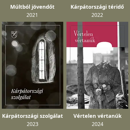
Múltból jövendőt
Kárpátországi téridő
2021
2022
Kárpátországi szolgálat
Vértelen vértanúk
2023
2024