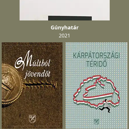
Gúnyhatár
2021