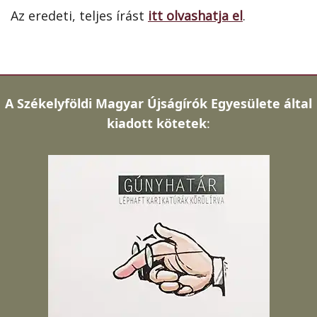
Az eredeti, teljes írást
itt olvashatja el
.
A
Székelyföldi Magyar Újságírók Egyesülete által
kiadott kötetek
: