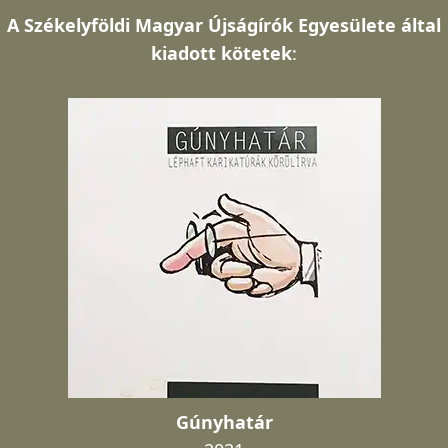
A
Székelyföldi Magyar Újságírók Egyesülete által
kiadott kötetek
:
Gúnyhatár