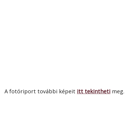
A fotóriport további képeit
itt tekintheti
meg.