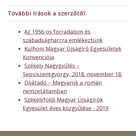
További írások a szerzőtől:
Az 1956-os forradalom és
szabadságharcra emlékeztünk
Külhoni Magyar Újságíró Egyesületek
Konvenciója
Székely Nagygyűlés –
Sepsiszentgyörgy, 2018. november 18.
Díjátadó – Magyarok a román
nemzetállamban
Székelyföldi Magyar Újságírók
Egyesület éves közgyűlése - 2019