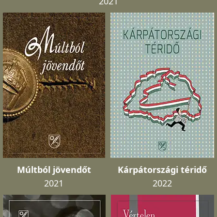
2021
Múltból jövendőt
Kárpátországi téridő
2021
2022