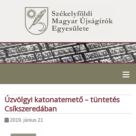
≡
Úzvölgyi katonatemető – tüntetés
Csíkszeredában
2019. június 21