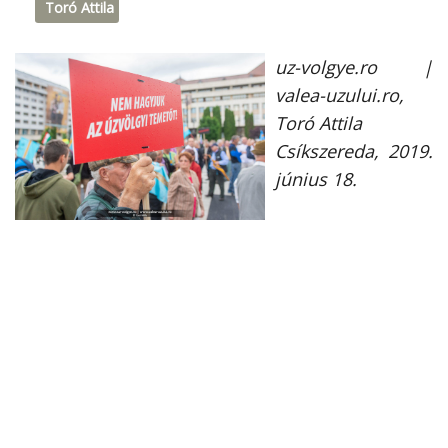
Toró Attila
uz-volgye.ro |
valea-uzului.ro,
Toró Attila
Csíkszereda
, 2019.
június 18.