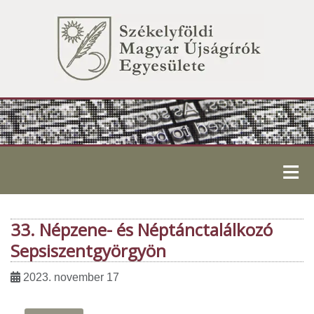
≡
33. Népzene- és Néptánctalálkozó
Sepsiszentgyörgyön
2023. november 17