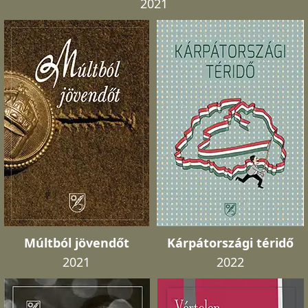
2021
Múltból jövendőt
Kárpátországi téridő
2021
2022