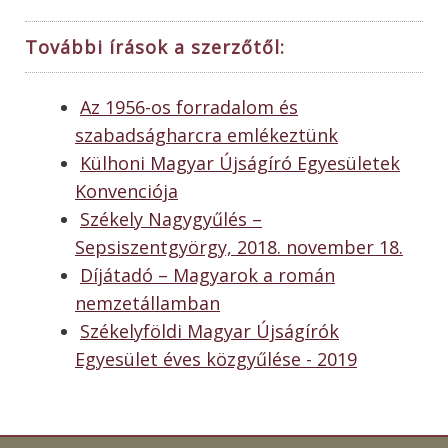
További írások a szerzőtől:
Az 1956-os forradalom és
szabadságharcra emlékeztünk
Külhoni Magyar Újságíró Egyesületek
Konvenciója
Székely Nagygyűlés –
Sepsiszentgyörgy, 2018. november 18.
Díjátadó – Magyarok a román
nemzetállamban
Székelyföldi Magyar Újságírók
Egyesület éves közgyűlése - 2019