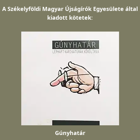
A
Székelyföldi Magyar Újságírók Egyesülete által
kiadott kötetek
:
Gúnyhatár