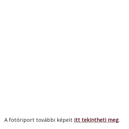
A fotóriport további képeit
itt tekintheti meg
.