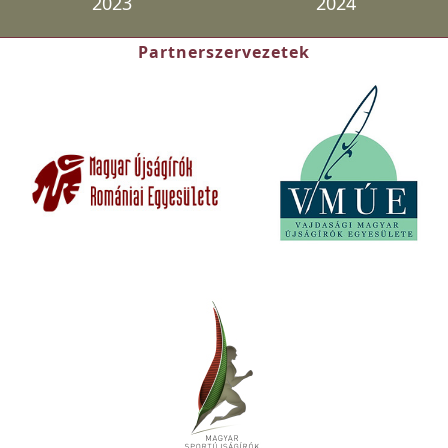
2023
2024
Partnerszervezetek