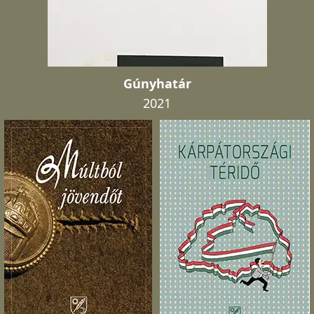
Gúnyhatár
2021