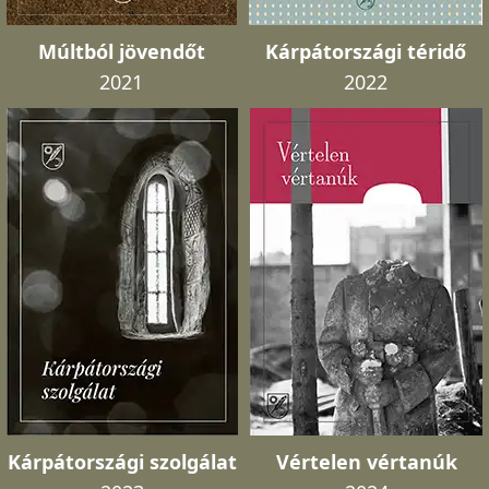
Múltból jövendőt
Kárpátországi téridő
2021
2022
Kárpátországi szolgálat
Vértelen vértanúk