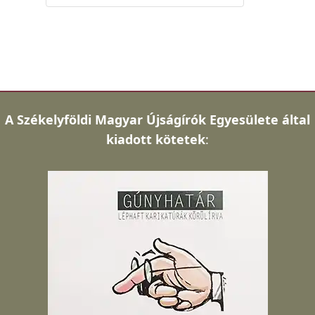
A
Székelyföldi Magyar Újságírók Egyesülete által
kiadott kötetek
: