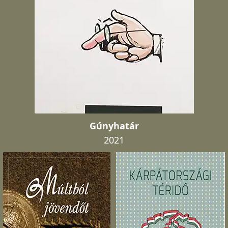
Gúnyhatár
2021