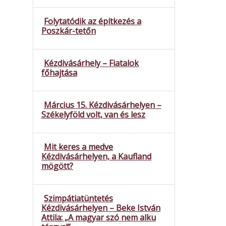
Folytatódik az építkezés a
Poszkár-tetőn
Kézdivásárhely – Fiatalok
főhajtása
Március 15. Kézdivásárhelyen –
Székelyföld volt, van és lesz
Mit keres a medve
Kézdivásárhelyen, a Kaufland
mögött?
Szimpátiatüntetés
Kézdivásárhelyen – Beke István
Attila: „A magyar szó nem alku