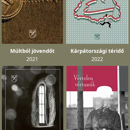
Múltból jövendőt
Kárpátországi téridő
2021
2022