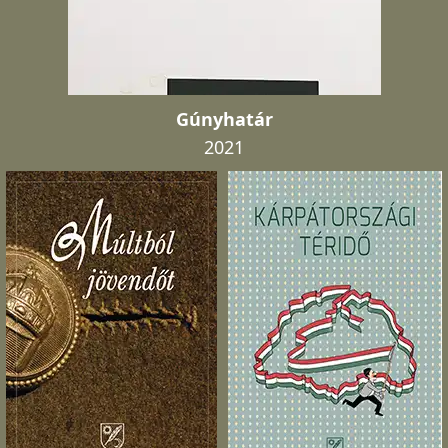
Gúnyhatár
2021