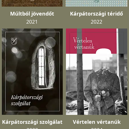
Múltból jövendőt
Kárpátországi téridő
2021
2022
Kárpátországi szolgálat
Vértelen vértanúk