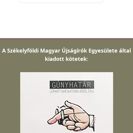
A
Székelyföldi Magyar Újságírók Egyesülete által
kiadott kötetek
: