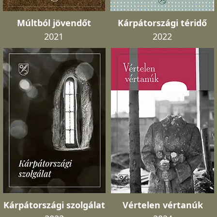
Múltból jövendőt
Kárpátországi téridő
2021
2022
Kárpátországi szolgálat
Vértelen vértanúk