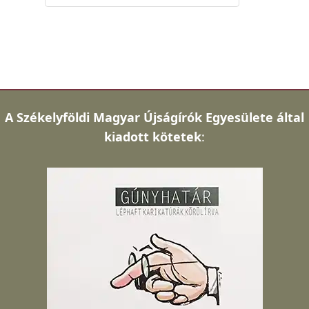
A
Székelyföldi Magyar Újságírók Egyesülete által
kiadott kötetek
: