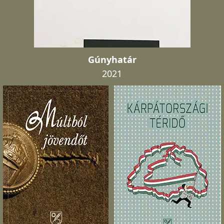
Gúnyhatár
2021